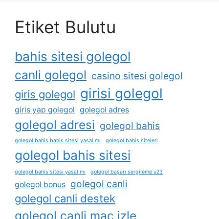
Etiket Bulutu
bahis sitesi golegol
canli golegol
casino sitesi golegol
girisi golegol
giris golegol
giris yap golegol
golegol adres
golegol adresi
golegol bahis
golegol bahis bahis sitesi yasal mı
golegol bahis siteleri
golegol bahis sitesi
golegol bahis sitesi yasal mı
golegol başarı sergileme u23
golegol canli
golegol bonus
golegol canli destek
golegol canli maç izle