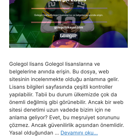
Golegol lisans Golegol lisanslarına ve
belgelerine anında erişin. Bu dosya, web
sitesinin incelenmekte olduğu anlamına gelir.
Lisans bilgileri sayfasında çeşitli kontroller
yapılabilir. Tabii bu durum ülkemizde çok da
önemli değilmiş gibi görünebilir. Ancak bir web
sitesi denetimi uzun vadede bizim için ne
anlama geliyor? Evet, bu meşruiyet sorununu
çözmez. Ancak güvenilirlik açısından önemlidir.
Yasal olduğundan …
Devamını oku…