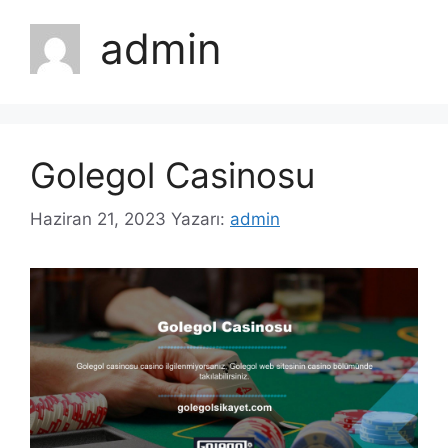
admin
Golegol Casinosu
Haziran 21, 2023
Yazarı:
admin