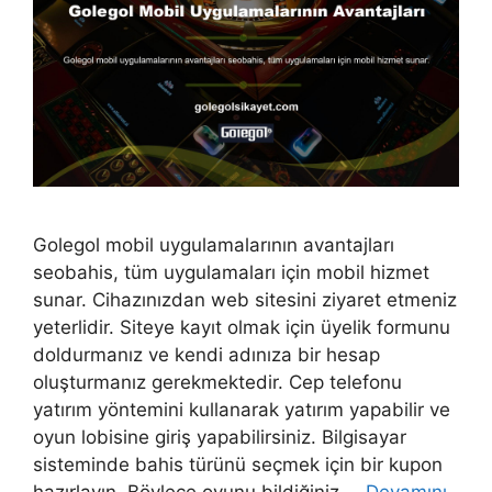
Golegol mobil uygulamalarının avantajları
seobahis, tüm uygulamaları için mobil hizmet
sunar. Cihazınızdan web sitesini ziyaret etmeniz
yeterlidir. Siteye kayıt olmak için üyelik formunu
doldurmanız ve kendi adınıza bir hesap
oluşturmanız gerekmektedir. Cep telefonu
yatırım yöntemini kullanarak yatırım yapabilir ve
oyun lobisine giriş yapabilirsiniz. Bilgisayar
sisteminde bahis türünü seçmek için bir kupon
hazırlayın. Böylece oyunu bildiğiniz …
Devamını