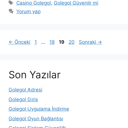
Etiketler
Casino Golegol
,
Golegol Güvenlir mi
Yorum yap
Sayfa
Sayfa
Sayfa
Sayfa
←
Önceki
1
…
18
19
20
Sonraki
→
Son Yazılar
Golegol Adresi
Golegol Giriş
Golegol Uygulama İndirme
Golegol Oyun Bağlantısı