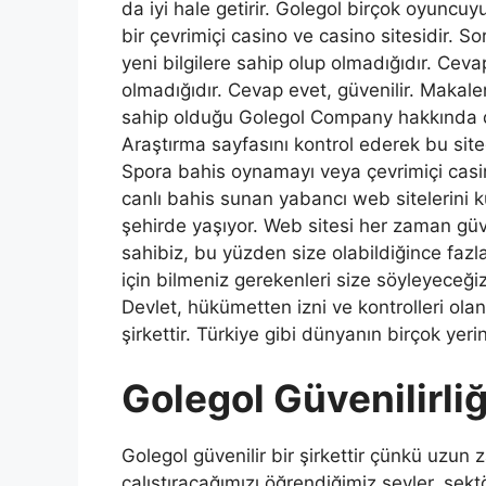
da iyi hale getirir. Golegol birçok oyuncu
bir çevrimiçi casino ve casino sitesidir. S
yeni bilgilere sahip olup olmadığıdır. Cevap
olmadığıdır. Cevap evet, güvenilir. Makal
sahip olduğu Golegol Company hakkında da
Araştırma sayfasını kontrol ederek bu sited
Spora bahis oynamayı veya çevrimiçi casi
canlı bahis sunan yabancı web sitelerini k
şehirde yaşıyor. Web sitesi her zaman güv
sahibiz, bu yüzden size olabildiğince fazl
için bilmeniz gerekenleri size söyleyeceğiz.
Devlet, hükümetten izni ve kontrolleri olan
şirkettir. Türkiye gibi dünyanın birçok yeri
Golegol Güvenilirliğ
Golegol güvenilir bir şirkettir çünkü uzun z
çalıştıracağımızı öğrendiğimiz şeyler, sektö