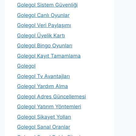
Golegol Sistem Güvenliği
Golegol Canlı Oyunlar
Golegol Veri Paylaşımı
Golegol Üyelik Kartı
Golegol Bingo Oyunları
Golegol Kayıt Tamamlama
Golegol
Golegol Tv Avantajları
Golegol Yardım Alma
Golegol Adres Güncellemesi
Golegol Yatırım Yöntemleri
Golegol Şikayet Yolları
Golegol Sanal Oranlar