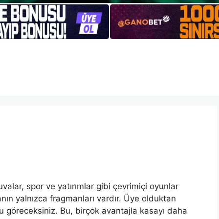
uvalar, spor ve yatırımlar gibi çevrimiçi oyunlar
fanın yalnızca fragmanları vardır. Üye olduktan
u göreceksiniz. Bu, birçok avantajla kasayı daha