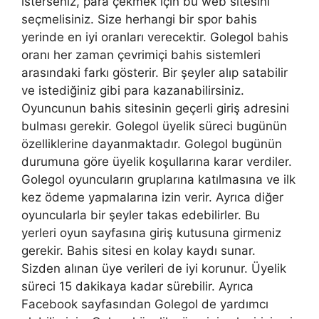
isterseniz, para çekmek için bu web sitesini
seçmelisiniz. Size herhangi bir spor bahis
yerinde en iyi oranları verecektir. Golegol bahis
oranı her zaman çevrimiçi bahis sistemleri
arasındaki farkı gösterir. Bir şeyler alıp satabilir
ve istediğiniz gibi para kazanabilirsiniz.
Oyuncunun bahis sitesinin geçerli giriş adresini
bulması gerekir. Golegol üyelik süreci bugünün
özelliklerine dayanmaktadır. Golegol bugünün
durumuna göre üyelik koşullarına karar verdiler.
Golegol oyuncuların gruplarına katılmasına ve ilk
kez ödeme yapmalarına izin verir. Ayrıca diğer
oyuncularla bir şeyler takas edebilirler. Bu
yerleri oyun sayfasına giriş kutusuna girmeniz
gerekir. Bahis sitesi en kolay kaydı sunar.
Sizden alınan üye verileri de iyi korunur. Üyelik
süreci 15 dakikaya kadar sürebilir. Ayrıca
Facebook sayfasından Golegol de yardımcı