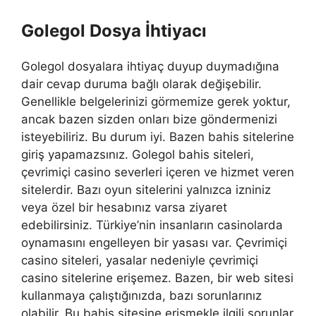
Golegol Dosya İhtiyacı
Golegol dosyalara ihtiyaç duyup duymadığına
dair cevap duruma bağlı olarak değişebilir.
Genellikle belgelerinizi görmemize gerek yoktur,
ancak bazen sizden onları bize göndermenizi
isteyebiliriz. Bu durum iyi. Bazen bahis sitelerine
giriş yapamazsınız. Golegol bahis siteleri,
çevrimiçi casino severleri içeren ve hizmet veren
sitelerdir. Bazı oyun sitelerini yalnızca izniniz
veya özel bir hesabınız varsa ziyaret
edebilirsiniz. Türkiye’nin insanların casinolarda
oynamasını engelleyen bir yasası var. Çevrimiçi
casino siteleri, yasalar nedeniyle çevrimiçi
casino sitelerine erişemez. Bazen, bir web sitesi
kullanmaya çalıştığınızda, bazı sorunlarınız
olabilir. Bu bahis sitesine erişmekle ilgili sorunlar