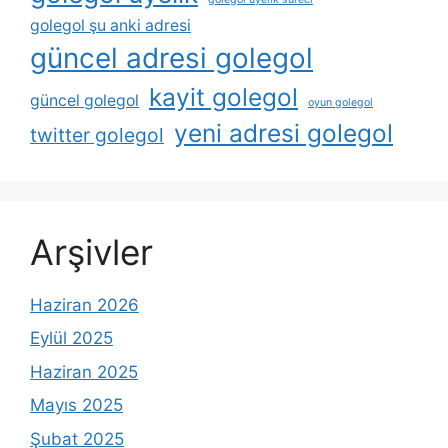
golegol şu anki adresi
güncel adresi golegol
kayit golegol
güncel golegol
oyun golegol
yeni adresi golegol
twitter golegol
Arşivler
Haziran 2026
Eylül 2025
Haziran 2025
Mayıs 2025
Şubat 2025