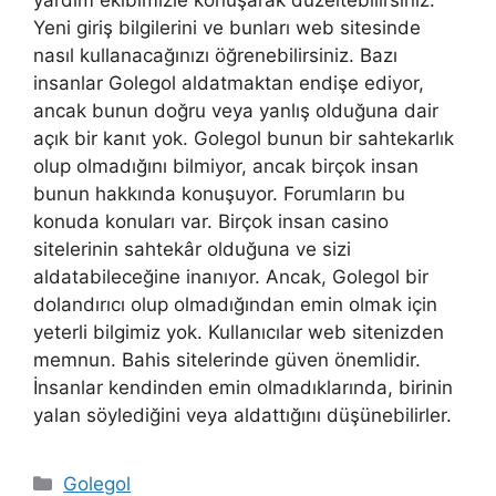
yardım ekibimizle konuşarak düzeltebilirsiniz.
Yeni giriş bilgilerini ve bunları web sitesinde
nasıl kullanacağınızı öğrenebilirsiniz. Bazı
insanlar Golegol aldatmaktan endişe ediyor,
ancak bunun doğru veya yanlış olduğuna dair
açık bir kanıt yok. Golegol bunun bir sahtekarlık
olup olmadığını bilmiyor, ancak birçok insan
bunun hakkında konuşuyor. Forumların bu
konuda konuları var. Birçok insan casino
sitelerinin sahtekâr olduğuna ve sizi
aldatabileceğine inanıyor. Ancak, Golegol bir
dolandırıcı olup olmadığından emin olmak için
yeterli bilgimiz yok. Kullanıcılar web sitenizden
memnun. Bahis sitelerinde güven önemlidir.
İnsanlar kendinden emin olmadıklarında, birinin
yalan söylediğini veya aldattığını düşünebilirler.
Kategoriler
Golegol