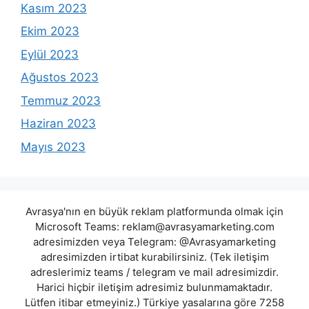
Kasım 2023
Ekim 2023
Eylül 2023
Ağustos 2023
Temmuz 2023
Haziran 2023
Mayıs 2023
Avrasya'nın en büyük reklam platformunda olmak için
Microsoft Teams:
reklam@avrasyamarketing.com
adresimizden veya Telegram: @Avrasyamarketing
adresimizden irtibat kurabilirsiniz. (Tek iletişim
adreslerimiz teams / telegram ve mail adresimizdir.
Harici hiçbir iletişim adresimiz bulunmamaktadır.
Lütfen itibar etmeyiniz.) Türkiye yasalarına göre 7258