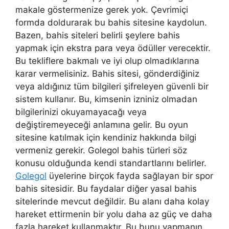
makale göstermenize gerek yok. Çevrimiçi
formda doldurarak bu bahis sitesine kaydolun.
Bazen, bahis siteleri belirli şeylere bahis
yapmak için ekstra para veya ödüller verecektir.
Bu tekliflere bakmalı ve iyi olup olmadıklarına
karar vermelisiniz. Bahis sitesi, gönderdiğiniz
veya aldığınız tüm bilgileri şifreleyen güvenli bir
sistem kullanır. Bu, kimsenin izniniz olmadan
bilgilerinizi okuyamayacağı veya
değiştiremeyeceği anlamına gelir. Bu oyun
sitesine katılmak için kendiniz hakkında bilgi
vermeniz gerekir. Golegol bahis türleri söz
konusu olduğunda kendi standartlarını belirler.
Golegol
üyelerine birçok fayda sağlayan bir spor
bahis sitesidir. Bu faydalar diğer yasal bahis
sitelerinde mevcut değildir. Bu alanı daha kolay
hareket ettirmenin bir yolu daha az güç ve daha
fazla hareket kullanmaktır. Bu bunu yapmanın