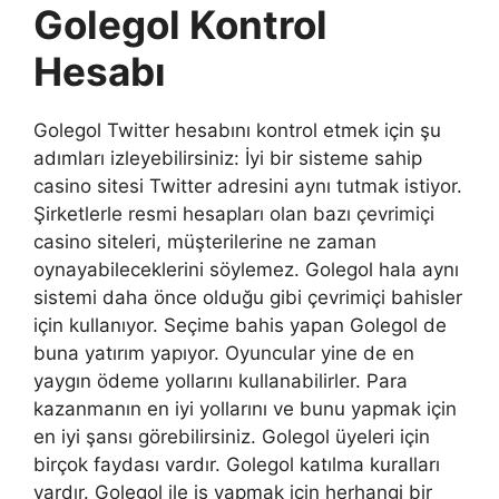
Golegol Kontrol
Hesabı
Golegol Twitter hesabını kontrol etmek için şu
adımları izleyebilirsiniz: İyi bir sisteme sahip
casino sitesi Twitter adresini aynı tutmak istiyor.
Şirketlerle resmi hesapları olan bazı çevrimiçi
casino siteleri, müşterilerine ne zaman
oynayabileceklerini söylemez. Golegol hala aynı
sistemi daha önce olduğu gibi çevrimiçi bahisler
için kullanıyor. Seçime bahis yapan Golegol de
buna yatırım yapıyor. Oyuncular yine de en
yaygın ödeme yollarını kullanabilirler. Para
kazanmanın en iyi yollarını ve bunu yapmak için
en iyi şansı görebilirsiniz. Golegol üyeleri için
birçok faydası vardır. Golegol katılma kuralları
vardır. Golegol ile iş yapmak için herhangi bir