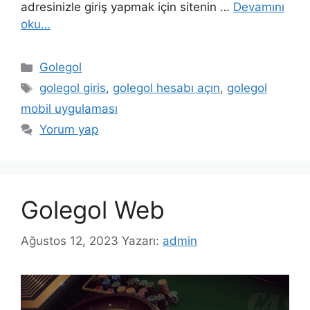
adresinizle giriş yapmak için sitenin …
Devamını
oku…
Kategoriler
Golegol
Etiketler
golegol giris
,
golegol hesabı açın
,
golegol
mobil uygulaması
Yorum yap
Golegol Web
Ağustos 12, 2023
Yazarı:
admin