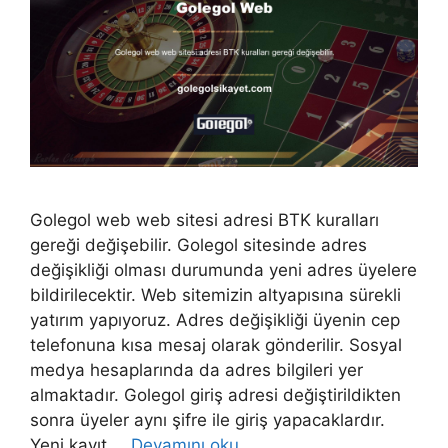
Golegol web web sitesi adresi BTK kuralları
gereği değişebilir. Golegol sitesinde adres
değişikliği olması durumunda yeni adres üyelere
bildirilecektir. Web sitemizin altyapısına sürekli
yatırım yapıyoruz. Adres değişikliği üyenin cep
telefonuna kısa mesaj olarak gönderilir. Sosyal
medya hesaplarında da adres bilgileri yer
almaktadır. Golegol giriş adresi değiştirildikten
sonra üyeler aynı şifre ile giriş yapacaklardır.
Yeni kayıt …
Devamını oku…