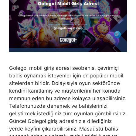
Golegol mobil giriş adresi seobahis, çevrimiçi
bahis oynamak isteyenler için en popüler mobil
sitelerden biridir. Dolayısıyla oyun sektöründe
kendini kanıtlamış ve müşterilerini her konuda
memnun eden bu adrese kolayca ulaşabilirsiniz.
Telefonunuzda denemek ve bahislerinizi
geliştirmek istediğiniz tüm oyunları görebilirsiniz.
Güncel Golegol giriş adresinizle dilediğiniz
yerde keyfini çıkarabilirsiniz. Masaüstü bahis