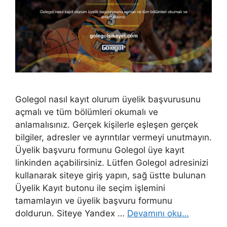
Golegol nasıl kayıt olurum üyelik başvurusunu
açmalı ve tüm bölümleri okumalı ve
anlamalısınız. Gerçek kişilerle eşleşen gerçek
bilgiler, adresler ve ayrıntılar vermeyi unutmayın.
Üyelik başvuru formunu Golegol üye kayıt
linkinden açabilirsiniz. Lütfen Golegol adresinizi
kullanarak siteye giriş yapın, sağ üstte bulunan
Üyelik Kayıt butonu ile seçim işlemini
tamamlayın ve üyelik başvuru formunu
doldurun. Siteye Yandex …
Devamını oku…