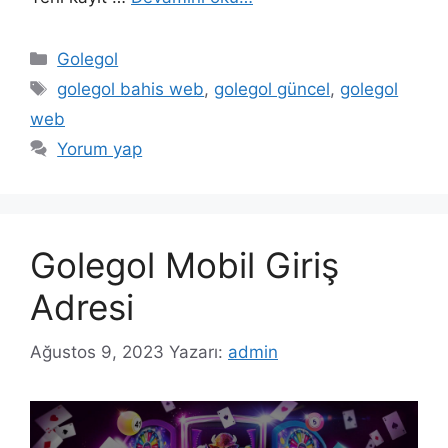
Kategoriler
Golegol
Etiketler
golegol bahis web
,
golegol güncel
,
golegol
web
Yorum yap
Golegol Mobil Giriş
Adresi
Ağustos 9, 2023
Yazarı:
admin