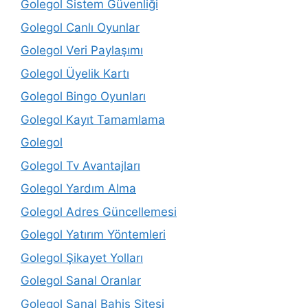
Golegol Sistem Güvenliği
Golegol Canlı Oyunlar
Golegol Veri Paylaşımı
Golegol Üyelik Kartı
Golegol Bingo Oyunları
Golegol Kayıt Tamamlama
Golegol
Golegol Tv Avantajları
Golegol Yardım Alma
Golegol Adres Güncellemesi
Golegol Yatırım Yöntemleri
Golegol Şikayet Yolları
Golegol Sanal Oranlar
Golegol Sanal Bahis Sitesi