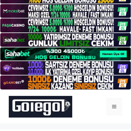
İçeriğe
atla
Menü