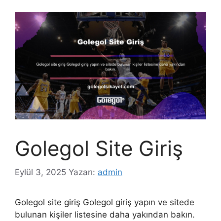
Golegol Site Giriş
Eylül 3, 2025
Yazarı:
admin
Golegol site giriş Golegol giriş yapın ve sitede
bulunan kişiler listesine daha yakından bakın.