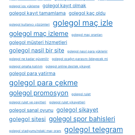
golegol kayıt olmak
golegol i̇os yükleme
golegol kayıt tamamlama
golegol kaç oldu
golegol maç izle
golegol kullanıcı çözümleri
golegol maç izleme
golegol maç oranları
golegol müşteri hizmetleri
golegol nasil bir site
golegol nasıl para yüklenir
golegol ne kadar güvenilir
golegol ocağın parasını ödeyecek mi
golegol omaha katılım
golegol online destek şikayet
golegol para yatirma
golegol para çekme
golegol promosyon
golegol rulet
golegol rulet ve çeşitleri
golegol rulet şikayetleri
golegol sikayet
golegol sanal oyunu
golegol spor bahisleri
golegol sitesi
golegol telegram
golegol stadyumu'ndaki maç oranı