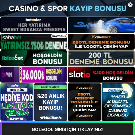
×
GOLEGOL GİRİŞ İÇİN TIKLAYINIZ!