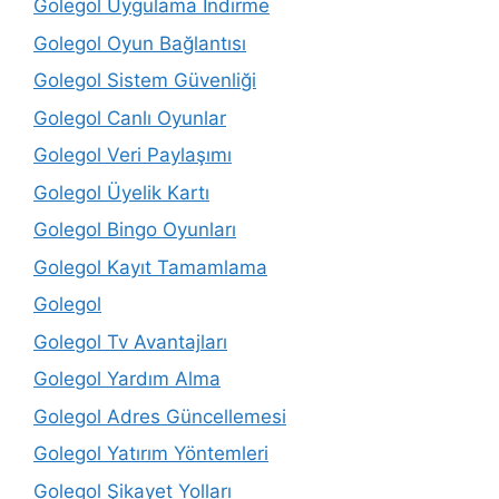
Golegol Uygulama İndirme
Golegol Oyun Bağlantısı
Golegol Sistem Güvenliği
Golegol Canlı Oyunlar
Golegol Veri Paylaşımı
Golegol Üyelik Kartı
Golegol Bingo Oyunları
Golegol Kayıt Tamamlama
Golegol
Golegol Tv Avantajları
Golegol Yardım Alma
Golegol Adres Güncellemesi
Golegol Yatırım Yöntemleri
Golegol Şikayet Yolları