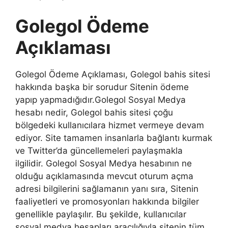
Golegol Ödeme
Açıklaması
Golegol Ödeme Açıklaması, Golegol bahis sitesi
hakkında başka bir sorudur Sitenin ödeme
yapıp yapmadığıdır.Golegol Sosyal Medya
hesabı nedir, Golegol bahis sitesi çoğu
bölgedeki kullanıcılara hizmet vermeye devam
ediyor. Site tamamen insanlarla bağlantı kurmak
ve Twitter’da güncellemeleri paylaşmakla
ilgilidir. Golegol Sosyal Medya hesabının ne
olduğu açıklamasında mevcut oturum açma
adresi bilgilerini sağlamanın yanı sıra, Sitenin
faaliyetleri ve promosyonları hakkında bilgiler
genellikle paylaşılır. Bu şekilde, kullanıcılar
sosyal medya hesapları aracılığıyla sitenin tüm