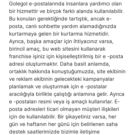
Golegol e-postalarında insanlara yardımcı olan
bir hizmettir ve birçok farklı alanda kullanılabilir.
Bu konuları gerektiğinde tartıştık, ancak e-
posta, canlı sohbette yardım alamadığınızda
kurtarmaya gelen bir kurtarma hizmetidir.
Ayrıca, başka amaçlar için ihtiyacınız varsa,
birincil amaç, bu web sitesini kullanarak
franchise işiniz için kişiselleştirilmiş bir e -posta
adresi oluşturmaktır. Daha basit anlamda,
ortaklık hakkında konuştuğumuzda, site ekibinin
ve reklam ekibinin gelecekteki kampanyalar
planlamak ve oluşturmak için e -postalar
aracılığıyla birlikte çalıştığı anlamına gelir. Ayrıca
e -postaları resmi veya iş amaçlı kullanırlar. E-
posta adresleri ticari olmayan müşteri ilişkileri
için de kullanılabilir. Bir şikayetiniz varsa, her
gün ve haftanın her günü için belirlenen saha
destek saatlerimizde bizimle iletişime