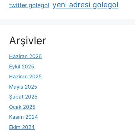
yeni adresi golegol
twitter golegol
Arşivler
Haziran 2026
Eylül 2025
Haziran 2025
Mayıs 2025
Şubat 2025
Ocak 2025
Kasım 2024
Ekim 2024