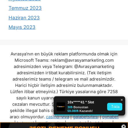
Temmuz 2023
Haziran 2023
Mayıs 2023
Avrasya'nın en büyük reklam platformunda olmak için
Microsoft Teams:
reklam@avrasyamarketing.com
adresimizden veya Telegram: @Avrasyamarketing
adresimizden irtibat kurabilirsiniz. (Tek iletişim
adreslerimiz teams / telegram ve mail adresimizdir.
Harici hiçbir iletişim adresimiz bulunmamaktadır.
Lütfen itibar etmeyiniz.) Türkiye yasalarına göre 7258
sayılı kanun uyarınca yasa dışı bahis oynamanın
cezaları mevcuttur. Şu an bulunduğunuz site hiç bir
şekilde illegal bahis oyunları oynatmıyor ve oynamaya
aracı olmuyordur.
casino-viva
|
galabetsitesi
|
oynabet
|
betropol
|
merlincasino
|
amarabet
|
betdoksan
|
×