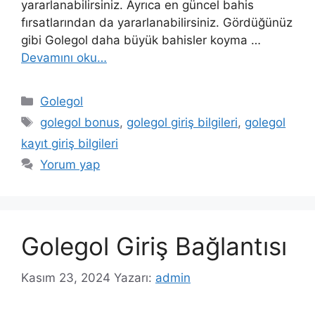
yararlanabilirsiniz. Ayrıca en güncel bahis
fırsatlarından da yararlanabilirsiniz. Gördüğünüz
gibi Golegol daha büyük bahisler koyma …
Devamını oku…
Kategoriler
Golegol
Etiketler
golegol bonus
,
golegol giriş bilgileri
,
golegol
kayıt giriş bilgileri
Yorum yap
Golegol Giriş Bağlantısı
Kasım 23, 2024
Yazarı:
admin