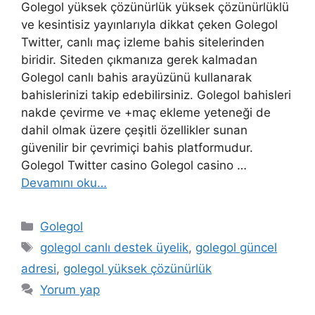
Golegol yüksek çözünürlük yüksek çözünürlüklü
ve kesintisiz yayınlarıyla dikkat çeken Golegol
Twitter, canlı maç izleme bahis sitelerinden
biridir. Siteden çıkmanıza gerek kalmadan
Golegol canlı bahis arayüzünü kullanarak
bahislerinizi takip edebilirsiniz. Golegol bahisleri
nakde çevirme ve +maç ekleme yeteneği de
dahil olmak üzere çeşitli özellikler sunan
güvenilir bir çevrimiçi bahis platformudur.
Golegol Twitter casino Golegol casino …
Devamını oku…
Kategoriler
Golegol
Etiketler
golegol canlı destek üyelik
,
golegol güncel
adresi
,
golegol yüksek çözünürlük
Yorum yap