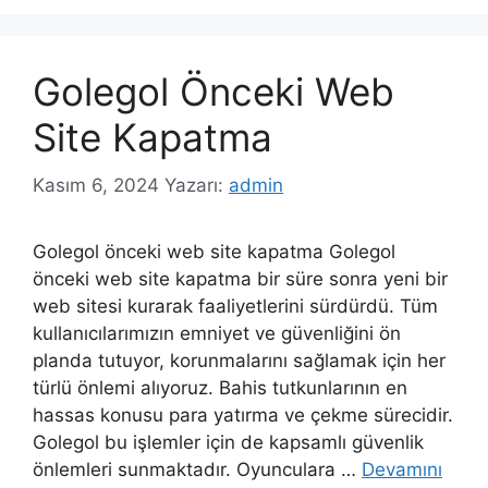
Golegol Önceki Web
Site Kapatma
Kasım 6, 2024
Yazarı:
admin
Golegol önceki web site kapatma Golegol
önceki web site kapatma bir süre sonra yeni bir
web sitesi kurarak faaliyetlerini sürdürdü. Tüm
kullanıcılarımızın emniyet ve güvenliğini ön
planda tutuyor, korunmalarını sağlamak için her
türlü önlemi alıyoruz. Bahis tutkunlarının en
hassas konusu para yatırma ve çekme sürecidir.
Golegol bu işlemler için de kapsamlı güvenlik
önlemleri sunmaktadır. Oyunculara …
Devamını