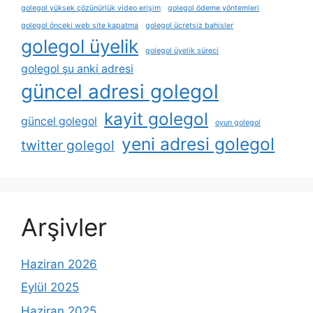
golegol yüksek çözünürlük video erişim
golegol ödeme yöntemleri
golegol önceki web site kapatma
golegol ücretsiz bahisler
golegol üyelik
golegol üyelik süreci
golegol şu anki adresi
güncel adresi golegol
kayit golegol
güncel golegol
oyun golegol
yeni adresi golegol
twitter golegol
Arşivler
Haziran 2026
Eylül 2025
Haziran 2025