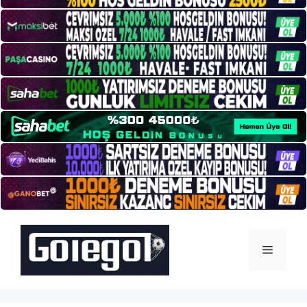
İçeriğe
atla
Menü