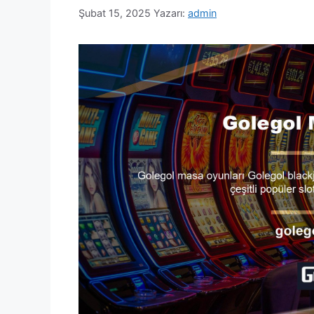
Şubat 15, 2025
Yazarı:
admin