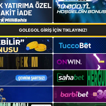
GOLEGOL GİRİŞ İÇİN TIKLAYINIZ!