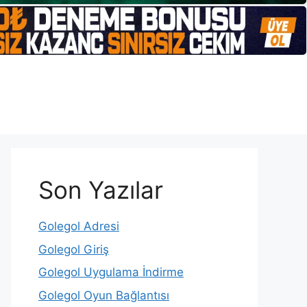
Son Yazılar
Golegol Adresi
Golegol Giriş
Golegol Uygulama İndirme
Golegol Oyun Bağlantısı