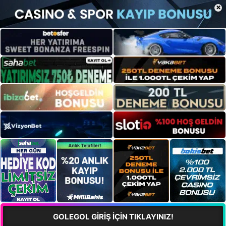
×
GOLEGOL GİRİŞ İÇİN TIKLAYINIZ!