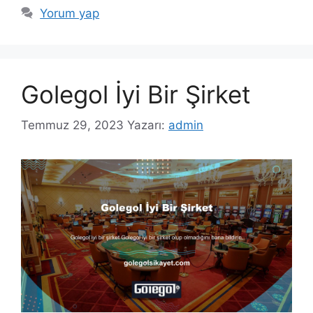
Yorum yap
Golegol İyi Bir Şirket
Temmuz 29, 2023
Yazarı:
admin