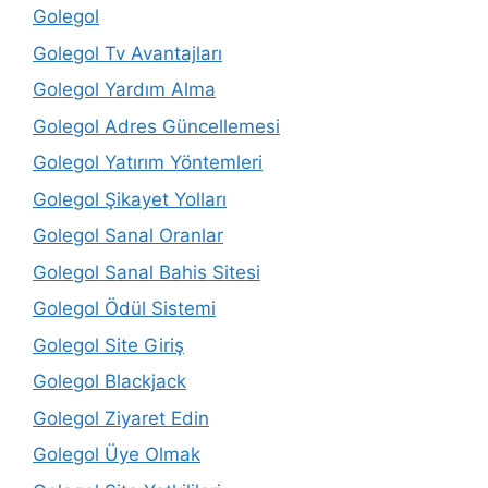
Golegol
Golegol Tv Avantajları
Golegol Yardım Alma
Golegol Adres Güncellemesi
Golegol Yatırım Yöntemleri
Golegol Şikayet Yolları
Golegol Sanal Oranlar
Golegol Sanal Bahis Sitesi
Golegol Ödül Sistemi
Golegol Site Giriş
Golegol Blackjack
Golegol Ziyaret Edin
Golegol Üye Olmak