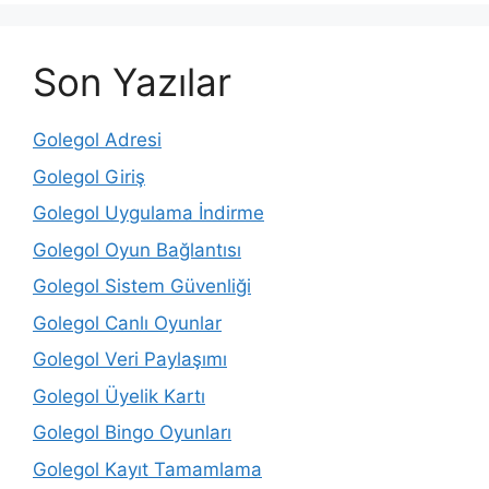
Son Yazılar
Golegol Adresi
Golegol Giriş
Golegol Uygulama İndirme
Golegol Oyun Bağlantısı
Golegol Sistem Güvenliği
Golegol Canlı Oyunlar
Golegol Veri Paylaşımı
Golegol Üyelik Kartı
Golegol Bingo Oyunları
Golegol Kayıt Tamamlama