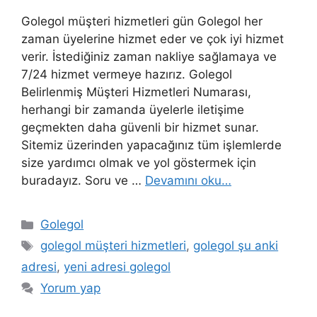
Golegol müşteri hizmetleri gün Golegol her
zaman üyelerine hizmet eder ve çok iyi hizmet
verir. İstediğiniz zaman nakliye sağlamaya ve
7/24 hizmet vermeye hazırız. Golegol
Belirlenmiş Müşteri Hizmetleri Numarası,
herhangi bir zamanda üyelerle iletişime
geçmekten daha güvenli bir hizmet sunar.
Sitemiz üzerinden yapacağınız tüm işlemlerde
size yardımcı olmak ve yol göstermek için
buradayız. Soru ve …
Devamını oku…
Kategoriler
Golegol
Etiketler
golegol müşteri hizmetleri
,
golegol şu anki
adresi
,
yeni adresi golegol
Yorum yap