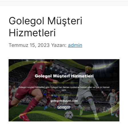
Golegol Müşteri
Hizmetleri
Temmuz 15, 2023
Yazarı:
admin