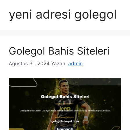
yeni adresi golegol
Golegol Bahis Siteleri
Ağustos 31, 2024
Yazarı:
admin