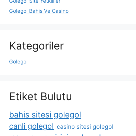
Golegol Site Yetkilileri
Golegol Bahis Ve Casino
Kategoriler
Golegol
Etiket Bulutu
bahis sitesi golegol
canli golegol
casino sitesi golegol