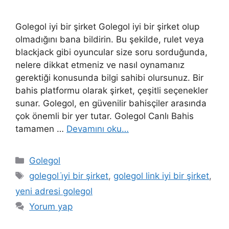
Golegol iyi bir şirket Golegol iyi bir şirket olup
olmadığını bana bildirin. Bu şekilde, rulet veya
blackjack gibi oyuncular size soru sorduğunda,
nelere dikkat etmeniz ve nasıl oynamanız
gerektiği konusunda bilgi sahibi olursunuz. Bir
bahis platformu olarak şirket, çeşitli seçenekler
sunar. Golegol, en güvenilir bahisçiler arasında
çok önemli bir yer tutar. Golegol Canlı Bahis
tamamen …
Devamını oku…
Kategoriler
Golegol
Etiketler
golegol i̇yi bir şirket
,
golegol link iyi bir şirket
,
yeni adresi golegol
Yorum yap