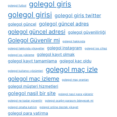
golegol giris
golegol futbol
golegol girisi
golegol giris twitter
golegol güncel adres
golegol güncel
golegol güncel adresi
golegol güvenilirliği
Golegol Güvenlir mi
golegol hakkında
golegol instagram
golegol hakkında şikayetler
golegol i̇os cihaz
golegol kayıt olmak
golegol i̇os yükleme
golegol kayıt tamamlama
golegol kaç oldu
golegol maç izle
golegol kullanıcı çözümleri
golegol maç izleme
golegol maç oranları
golegol müşteri hizmetleri
golegol nasil bir site
golegol nasıl para yüklenir
golegol ne kadar güvenilir
golegol ocağın parasını ödeyecek mi
golegol omaha katılım
golegol online destek şikayet
golegol para yatirma