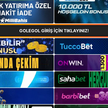
GOLEGOL GİRİŞ İÇİN TIKLAYINIZ!