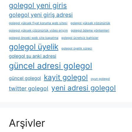
golegol yeni giris
golegol yeni giriş adresi
golegol yüksek fiyat koruma web sitesi
golegol yüksek çözünürlük
golegol yüksek çözünürlük video erişim
golegol ödeme yöntemleri
golegol önceki web site kapatma
golegol ücretsiz bahisler
golegol üyelik
golegol üyelik süreci
golegol şu anki adresi
güncel adresi golegol
kayit golegol
güncel golegol
oyun golegol
yeni adresi golegol
twitter golegol
Arşivler