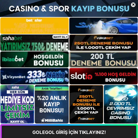
×
GOLEGOL GİRİŞ İÇİN TIKLAYINIZ!