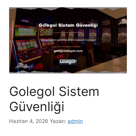
Golegol Sistem
Güvenliği
Haziran 4, 2026
Yazarı:
admin