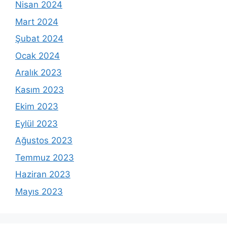
Nisan 2024
Mart 2024
Şubat 2024
Ocak 2024
Aralık 2023
Kasım 2023
Ekim 2023
Eylül 2023
Ağustos 2023
Temmuz 2023
Haziran 2023
Mayıs 2023