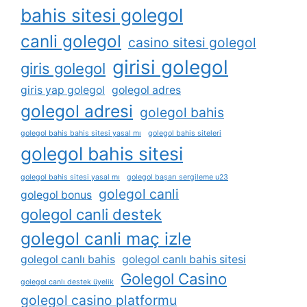
bahis sitesi golegol
canli golegol
casino sitesi golegol
girisi golegol
giris golegol
giris yap golegol
golegol adres
golegol adresi
golegol bahis
golegol bahis bahis sitesi yasal mı
golegol bahis siteleri
golegol bahis sitesi
golegol bahis sitesi yasal mı
golegol başarı sergileme u23
golegol canli
golegol bonus
golegol canli destek
golegol canli maç izle
golegol canlı bahis
golegol canlı bahis sitesi
Golegol Casino
golegol canlı destek üyelik
golegol casino platformu