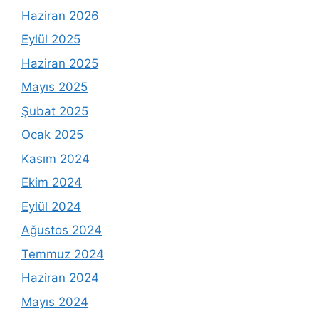
Haziran 2026
Eylül 2025
Haziran 2025
Mayıs 2025
Şubat 2025
Ocak 2025
Kasım 2024
Ekim 2024
Eylül 2024
Ağustos 2024
Temmuz 2024
Haziran 2024
Mayıs 2024