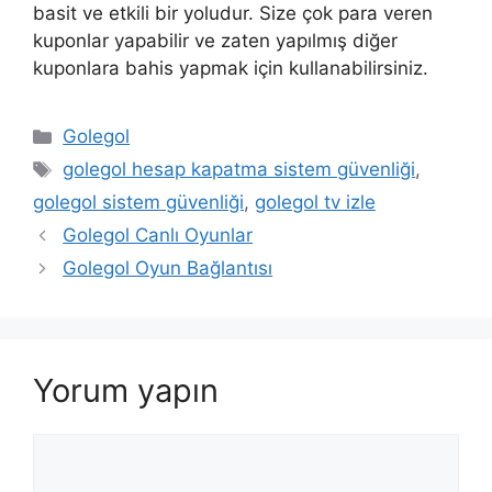
basit ve etkili bir yoludur. Size çok para veren
kuponlar yapabilir ve zaten yapılmış diğer
kuponlara bahis yapmak için kullanabilirsiniz.
Kategoriler
Golegol
Etiketler
golegol hesap kapatma sistem güvenliği
,
golegol sistem güvenliği
,
golegol tv izle
Golegol Canlı Oyunlar
Golegol Oyun Bağlantısı
Yorum yapın
Yorum