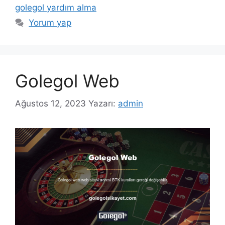
golegol yardım alma
Yorum yap
Golegol Web
Ağustos 12, 2023
Yazarı:
admin