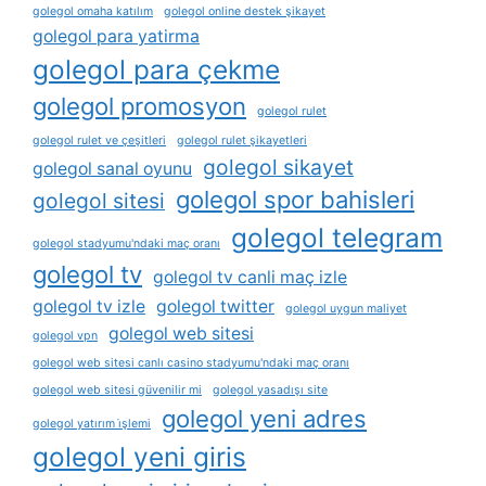
golegol omaha katılım
golegol online destek şikayet
golegol para yatirma
golegol para çekme
golegol promosyon
golegol rulet
golegol rulet ve çeşitleri
golegol rulet şikayetleri
golegol sikayet
golegol sanal oyunu
golegol spor bahisleri
golegol sitesi
golegol telegram
golegol stadyumu'ndaki maç oranı
golegol tv
golegol tv canli maç izle
golegol tv izle
golegol twitter
golegol uygun maliyet
golegol web sitesi
golegol vpn
golegol web sitesi canlı casino stadyumu'ndaki maç oranı
golegol web sitesi güvenilir mi
golegol yasadışı site
golegol yeni adres
golegol yatırım i̇şlemi
golegol yeni giris