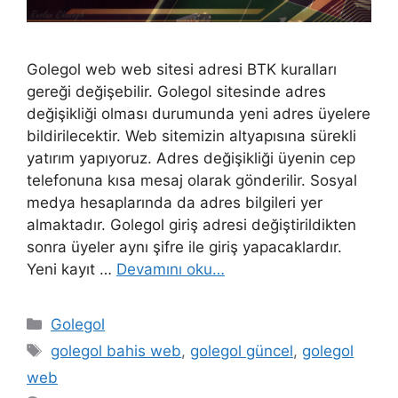
Golegol web web sitesi adresi BTK kuralları
gereği değişebilir. Golegol sitesinde adres
değişikliği olması durumunda yeni adres üyelere
bildirilecektir. Web sitemizin altyapısına sürekli
yatırım yapıyoruz. Adres değişikliği üyenin cep
telefonuna kısa mesaj olarak gönderilir. Sosyal
medya hesaplarında da adres bilgileri yer
almaktadır. Golegol giriş adresi değiştirildikten
sonra üyeler aynı şifre ile giriş yapacaklardır.
Yeni kayıt …
Devamını oku…
Kategoriler
Golegol
Etiketler
golegol bahis web
,
golegol güncel
,
golegol
web