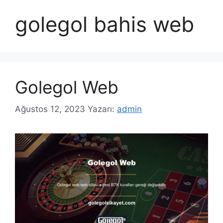
golegol bahis web
Golegol Web
Ağustos 12, 2023
Yazarı:
admin