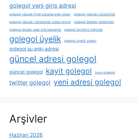
golegol yeni giriş adresi
golegol yüksek fiyat koruma web sitesi
golegol yüksek çözünürlük
golegol yüksek çözünürlük video erişim
golegol ödeme yöntemleri
golegol önceki web site kapatma
golegol ücretsiz bahisler
golegol üyelik
golegol üyelik süreci
golegol şu anki adresi
güncel adresi golegol
kayit golegol
güncel golegol
oyun golegol
yeni adresi golegol
twitter golegol
Arşivler
Haziran 2026