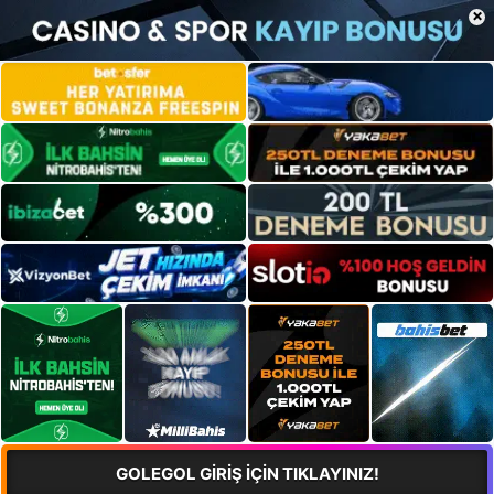
×
GOLEGOL GİRİŞ İÇİN TIKLAYINIZ!