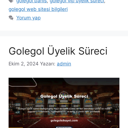
golegol bahis
,
golegol vip üyelik süreci
,
golegol web sitesi bilgileri
Yorum yap
Golegol Üyelik Süreci
Ekim 2, 2024
Yazarı:
admin