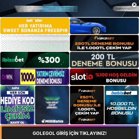
×
GOLEGOL GİRİŞ İÇİN TIKLAYINIZ!