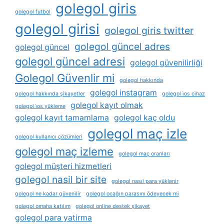
golegol giris
golegol futbol
golegol girisi
golegol giris twitter
golegol güncel adres
golegol güncel
golegol güncel adresi
golegol güvenilirliği
Golegol Güvenlir mi
golegol hakkında
golegol instagram
golegol hakkında şikayetler
golegol i̇os cihaz
golegol kayıt olmak
golegol i̇os yükleme
golegol kayıt tamamlama
golegol kaç oldu
golegol maç izle
golegol kullanıcı çözümleri
golegol maç izleme
golegol maç oranları
golegol müşteri hizmetleri
golegol nasil bir site
golegol nasıl para yüklenir
golegol ne kadar güvenilir
golegol ocağın parasını ödeyecek mi
golegol omaha katılım
golegol online destek şikayet
golegol para yatirma