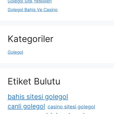
Golegol Site Yetkilileri
Golegol Bahis Ve Casino
Kategoriler
Golegol
Etiket Bulutu
bahis sitesi golegol
canli golegol
casino sitesi golegol