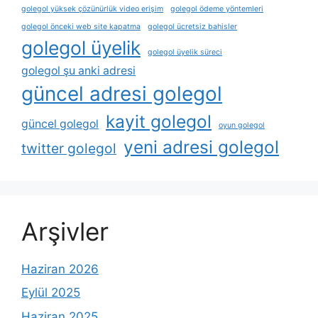
golegol yüksek çözünürlük video erişim
golegol ödeme yöntemleri
golegol önceki web site kapatma
golegol ücretsiz bahisler
golegol üyelik
golegol üyelik süreci
golegol şu anki adresi
güncel adresi golegol
kayit golegol
güncel golegol
oyun golegol
yeni adresi golegol
twitter golegol
Arşivler
Haziran 2026
Eylül 2025
Haziran 2025