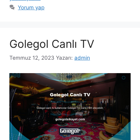
Yorum yap
Golegol Canlı TV
Temmuz 12, 2023
Yazarı:
admin