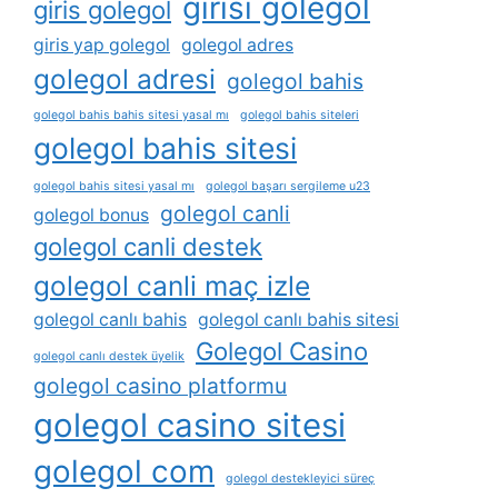
girisi golegol
giris golegol
giris yap golegol
golegol adres
golegol adresi
golegol bahis
golegol bahis bahis sitesi yasal mı
golegol bahis siteleri
golegol bahis sitesi
golegol bahis sitesi yasal mı
golegol başarı sergileme u23
golegol canli
golegol bonus
golegol canli destek
golegol canli maç izle
golegol canlı bahis
golegol canlı bahis sitesi
Golegol Casino
golegol canlı destek üyelik
golegol casino platformu
golegol casino sitesi
golegol com
golegol destekleyici süreç