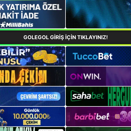
GOLEGOL GİRİŞ İÇİN TIKLAYINIZ!