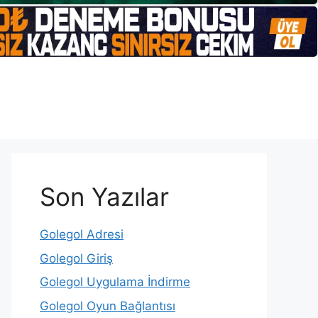
Son Yazılar
Golegol Adresi
Golegol Giriş
Golegol Uygulama İndirme
Golegol Oyun Bağlantısı