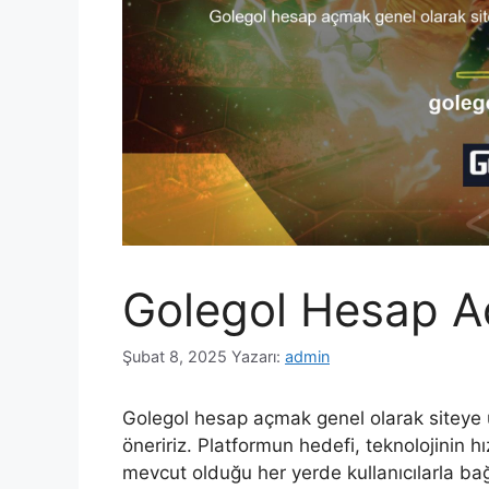
Golegol Hesap 
Şubat 8, 2025
Yazarı:
admin
Golegol hesap açmak genel olarak siteye 
öneririz. Platformun hedefi, teknolojinin 
mevcut olduğu her yerde kullanıcılarla bağ