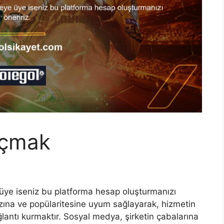
Açmak
üye iseniz bu platforma hesap oluşturmanızı
hızına ve popülaritesine uyum sağlayarak, hizmetin
lantı kurmaktır. Sosyal medya, şirketin çabalarına