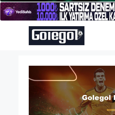
İçeriğe
atla