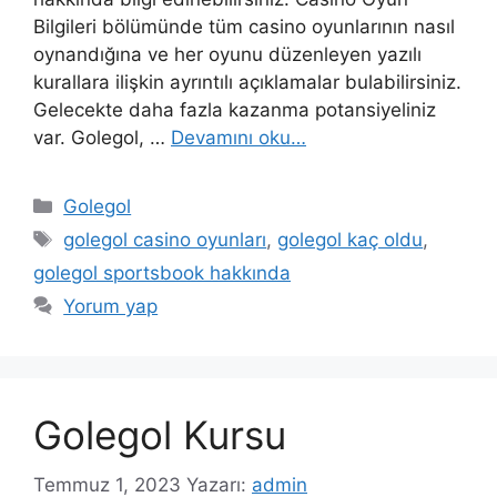
Bilgileri bölümünde tüm casino oyunlarının nasıl
oynandığına ve her oyunu düzenleyen yazılı
kurallara ilişkin ayrıntılı açıklamalar bulabilirsiniz.
Gelecekte daha fazla kazanma potansiyeliniz
var. Golegol, …
Devamını oku…
Kategoriler
Golegol
Etiketler
golegol casino oyunları
,
golegol kaç oldu
,
golegol sportsbook hakkında
Yorum yap
Golegol Kursu
Temmuz 1, 2023
Yazarı:
admin