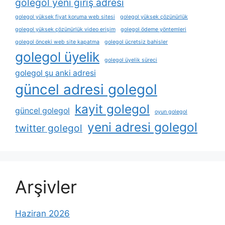
golegol yeni giriş adresi
golegol yüksek fiyat koruma web sitesi
golegol yüksek çözünürlük
golegol yüksek çözünürlük video erişim
golegol ödeme yöntemleri
golegol önceki web site kapatma
golegol ücretsiz bahisler
golegol üyelik
golegol üyelik süreci
golegol şu anki adresi
güncel adresi golegol
kayit golegol
güncel golegol
oyun golegol
yeni adresi golegol
twitter golegol
Arşivler
Haziran 2026