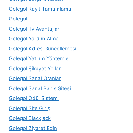
Golegol Kayıt Tamamlama
Golegol
Golegol Tv Avantajları
Golegol Yardım Alma
Golegol Adres Güncellemesi
Golegol Yatırım Yöntemleri
Golegol Şikayet Yolları
Golegol Sanal Oranlar
Golegol Sanal Bahis Sitesi
Golegol Ödül Sistemi
Golegol Site Giriş
Golegol Blackjack
Golegol Ziyaret Edin