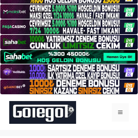
İçeriğe
atla
Menü