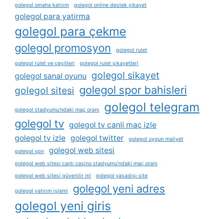
golegol omaha katılım
golegol online destek şikayet
golegol para yatirma
golegol para çekme
golegol promosyon
golegol rulet
golegol rulet ve çeşitleri
golegol rulet şikayetleri
golegol sikayet
golegol sanal oyunu
golegol spor bahisleri
golegol sitesi
golegol telegram
golegol stadyumu'ndaki maç oranı
golegol tv
golegol tv canli maç izle
golegol tv izle
golegol twitter
golegol uygun maliyet
golegol web sitesi
golegol vpn
golegol web sitesi canlı casino stadyumu'ndaki maç oranı
golegol web sitesi güvenilir mi
golegol yasadışı site
golegol yeni adres
golegol yatırım i̇şlemi
golegol yeni giris