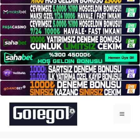
İçeriğe
atla
Menü