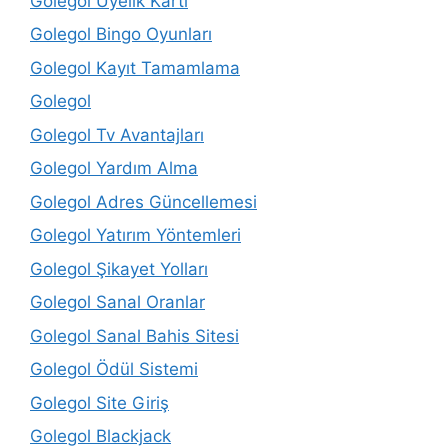
Golegol Üyelik Kartı
Golegol Bingo Oyunları
Golegol Kayıt Tamamlama
Golegol
Golegol Tv Avantajları
Golegol Yardım Alma
Golegol Adres Güncellemesi
Golegol Yatırım Yöntemleri
Golegol Şikayet Yolları
Golegol Sanal Oranlar
Golegol Sanal Bahis Sitesi
Golegol Ödül Sistemi
Golegol Site Giriş
Golegol Blackjack