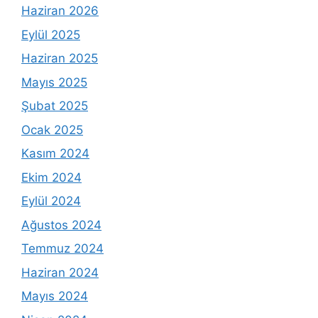
Haziran 2026
Eylül 2025
Haziran 2025
Mayıs 2025
Şubat 2025
Ocak 2025
Kasım 2024
Ekim 2024
Eylül 2024
Ağustos 2024
Temmuz 2024
Haziran 2024
Mayıs 2024