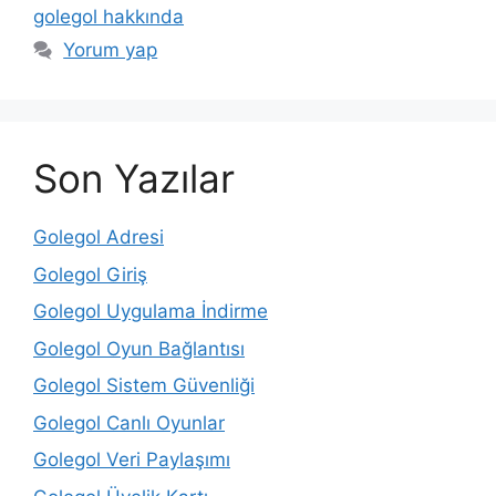
golegol hakkında
Yorum yap
Son Yazılar
Golegol Adresi
Golegol Giriş
Golegol Uygulama İndirme
Golegol Oyun Bağlantısı
Golegol Sistem Güvenliği
Golegol Canlı Oyunlar
Golegol Veri Paylaşımı