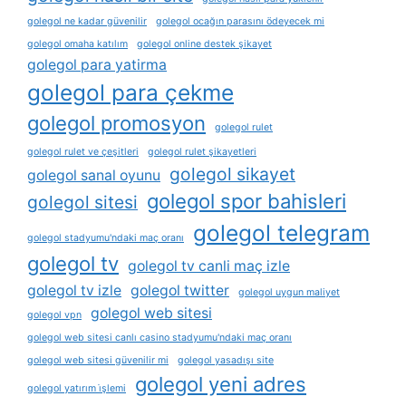
golegol ne kadar güvenilir
golegol ocağın parasını ödeyecek mi
golegol omaha katılım
golegol online destek şikayet
golegol para yatirma
golegol para çekme
golegol promosyon
golegol rulet
golegol rulet ve çeşitleri
golegol rulet şikayetleri
golegol sikayet
golegol sanal oyunu
golegol spor bahisleri
golegol sitesi
golegol telegram
golegol stadyumu'ndaki maç oranı
golegol tv
golegol tv canli maç izle
golegol tv izle
golegol twitter
golegol uygun maliyet
golegol web sitesi
golegol vpn
golegol web sitesi canlı casino stadyumu'ndaki maç oranı
golegol web sitesi güvenilir mi
golegol yasadışı site
golegol yeni adres
golegol yatırım i̇şlemi