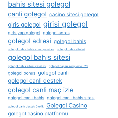
bahis sitesi golegol
canli golegol
casino sitesi golegol
girisi golegol
giris golegol
giris yap golegol
golegol adres
golegol adresi
golegol bahis
golegol bahis bahis sitesi yasal mı
golegol bahis siteleri
golegol bahis sitesi
golegol bahis sitesi yasal mı
golegol başarı sergileme u23
golegol canli
golegol bonus
golegol canli destek
golegol canli maç izle
golegol canlı bahis
golegol canlı bahis sitesi
Golegol Casino
golegol canlı destek üyelik
golegol casino platformu