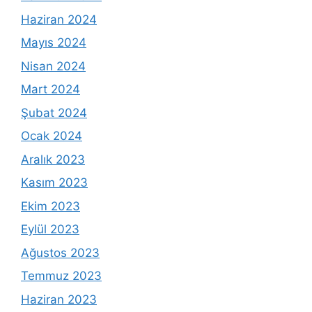
Haziran 2024
Mayıs 2024
Nisan 2024
Mart 2024
Şubat 2024
Ocak 2024
Aralık 2023
Kasım 2023
Ekim 2023
Eylül 2023
Ağustos 2023
Temmuz 2023
Haziran 2023