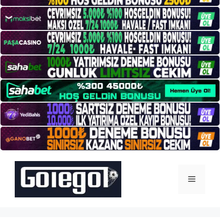
İçeriğe
atla
Menü