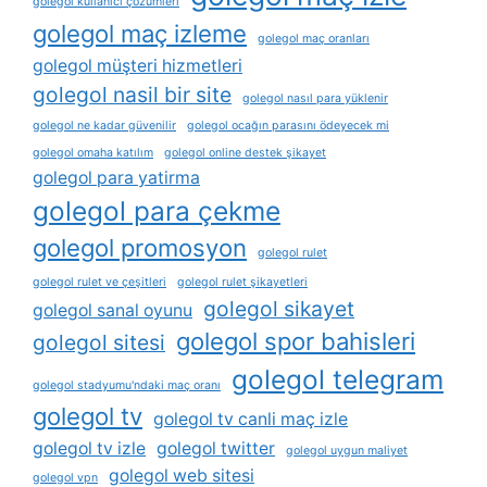
golegol kullanıcı çözümleri
golegol maç izleme
golegol maç oranları
golegol müşteri hizmetleri
golegol nasil bir site
golegol nasıl para yüklenir
golegol ne kadar güvenilir
golegol ocağın parasını ödeyecek mi
golegol omaha katılım
golegol online destek şikayet
golegol para yatirma
golegol para çekme
golegol promosyon
golegol rulet
golegol rulet ve çeşitleri
golegol rulet şikayetleri
golegol sikayet
golegol sanal oyunu
golegol spor bahisleri
golegol sitesi
golegol telegram
golegol stadyumu'ndaki maç oranı
golegol tv
golegol tv canli maç izle
golegol tv izle
golegol twitter
golegol uygun maliyet
golegol web sitesi
golegol vpn