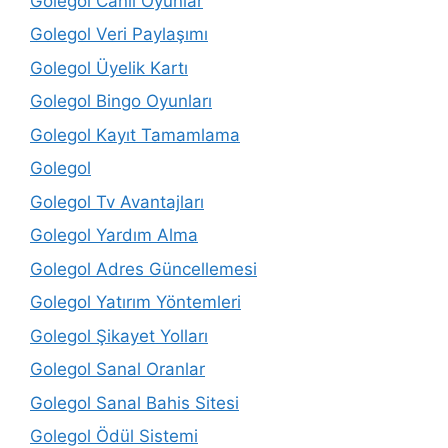
Golegol Canlı Oyunlar
Golegol Veri Paylaşımı
Golegol Üyelik Kartı
Golegol Bingo Oyunları
Golegol Kayıt Tamamlama
Golegol
Golegol Tv Avantajları
Golegol Yardım Alma
Golegol Adres Güncellemesi
Golegol Yatırım Yöntemleri
Golegol Şikayet Yolları
Golegol Sanal Oranlar
Golegol Sanal Bahis Sitesi
Golegol Ödül Sistemi