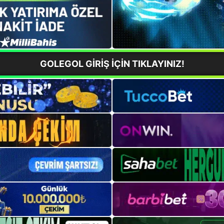
GOLEGOL GİRİŞ İÇİN TIKLAYINIZ!