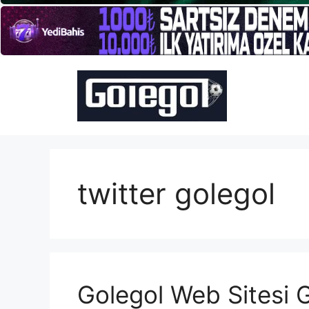
İçeriğe
atla
twitter golegol
Golegol Web Sitesi G