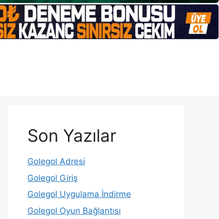
Son Yazılar
Golegol Adresi
Golegol Giriş
Golegol Uygulama İndirme
Golegol Oyun Bağlantısı