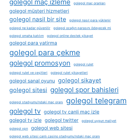
golegol maç izleme
golegol maç oranları
golegol müşteri hizmetleri
golegol nasil bir site
golegol nasıl para yüklenir
golegol ne kadar güvenilir
golegol ocağın parasını ödeyecek mi
golegol omaha katılım
golegol online destek şikayet
golegol para yatirma
golegol para çekme
golegol promosyon
golegol rulet
golegol rulet ve çeşitleri
golegol rulet şikayetleri
golegol sikayet
golegol sanal oyunu
golegol spor bahisleri
golegol sitesi
golegol telegram
golegol stadyumu'ndaki maç oranı
golegol tv
golegol tv canli maç izle
golegol tv izle
golegol twitter
golegol uygun maliyet
golegol web sitesi
golegol vpn
golegol web sitesi canlı casino stadyumu'ndaki maç oranı