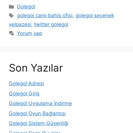
Kategoriler
Golegol
Etiketler
golegol canlı bahis ofisi
,
golegol seçenek
yelpazesi
,
twitter golegol
Yorum yap
Son Yazılar
Golegol Adresi
Golegol Giriş
Golegol Uygulama İndirme
Golegol Oyun Bağlantısı
Golegol Sistem Güvenliği