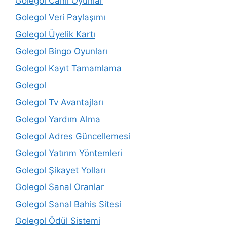
Golegol Canlı Oyunlar
Golegol Veri Paylaşımı
Golegol Üyelik Kartı
Golegol Bingo Oyunları
Golegol Kayıt Tamamlama
Golegol
Golegol Tv Avantajları
Golegol Yardım Alma
Golegol Adres Güncellemesi
Golegol Yatırım Yöntemleri
Golegol Şikayet Yolları
Golegol Sanal Oranlar
Golegol Sanal Bahis Sitesi
Golegol Ödül Sistemi