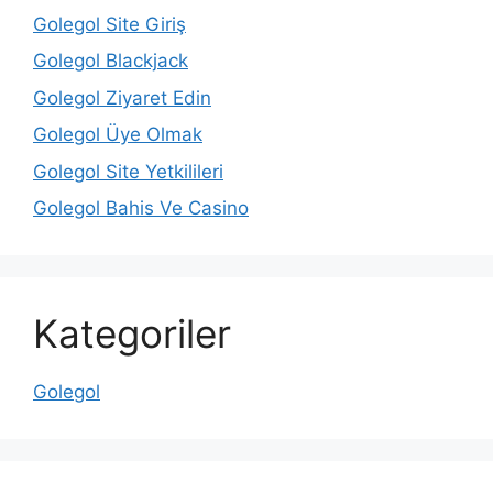
Golegol Site Giriş
Golegol Blackjack
Golegol Ziyaret Edin
Golegol Üye Olmak
Golegol Site Yetkilileri
Golegol Bahis Ve Casino
Kategoriler
Golegol