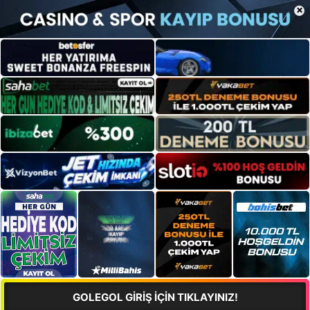
×
GOLEGOL GİRİŞ İÇİN TIKLAYINIZ!