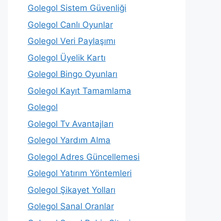
Golegol Sistem Güvenliği
Golegol Canlı Oyunlar
Golegol Veri Paylaşımı
Golegol Üyelik Kartı
Golegol Bingo Oyunları
Golegol Kayıt Tamamlama
Golegol
Golegol Tv Avantajları
Golegol Yardım Alma
Golegol Adres Güncellemesi
Golegol Yatırım Yöntemleri
Golegol Şikayet Yolları
Golegol Sanal Oranlar