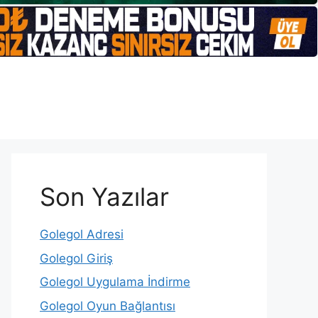
Son Yazılar
Golegol Adresi
Golegol Giriş
Golegol Uygulama İndirme
Golegol Oyun Bağlantısı