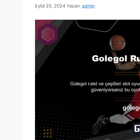
Eylül 25, 2024
Yazarı:
admin