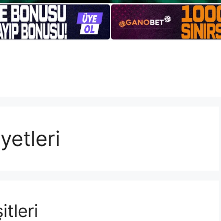
yetleri
tleri