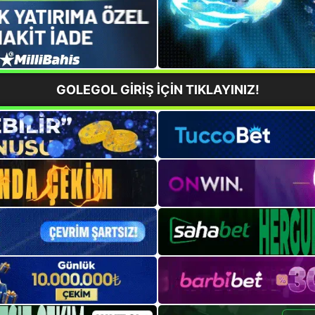
GOLEGOL GİRİŞ İÇİN TIKLAYINIZ!