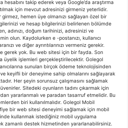
ya hesabını takip ederek veya Google’da araştırma
tılmak için mevcut adresinizi girmeniz yeterlidir.
er girmez, hemen üye olmanızı sağlayan özel bir
lgilerinizi ve hesap bilgilerinizi belirlenen bölümde
n, adınızı, doğum tarihinizi, adresinizi ve
 emin olun. Kaydolurken e -postanızı, kullanıcı
maranızı ve diğer ayrıntılarınızı vermeniz gerekir.
 gerek yok. Bu web sitesi için bir fayda. Son
 üyelik işlemleri gerçekleştirilecektir. Golegol
anıcılarına sunulan birçok ödeme teknolojisinden
 ve keyifli bir deneyime sahip olmalarını sağlayarak
aktadır. Her şeyin sorunsuz çalışmasını sağlamak
enirler. Sitedeki oyunların tadını çıkarmak için
rdan yararlanmalı ve paradan tasarruf etmelidir. Bu
lerden biri kullanılmalıdır. Golegol Mobil
fiye bir web sitesi deneyimi sağlamak için mobil
esinde kullanmak istediğiniz mobil uygulama
çek zamanlı destek hizmetinden yararlanabilirsiniz.