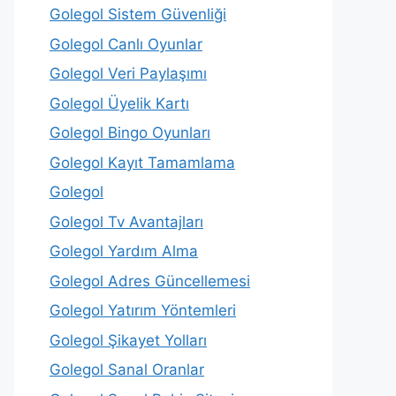
Golegol Sistem Güvenliği
Golegol Canlı Oyunlar
Golegol Veri Paylaşımı
Golegol Üyelik Kartı
Golegol Bingo Oyunları
Golegol Kayıt Tamamlama
Golegol
Golegol Tv Avantajları
Golegol Yardım Alma
Golegol Adres Güncellemesi
Golegol Yatırım Yöntemleri
Golegol Şikayet Yolları
Golegol Sanal Oranlar