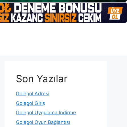
Son Yazılar
Golegol Adresi
Golegol Giriş
Golegol Uygulama İndirme
Golegol Oyun Bağlantısı