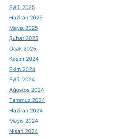
Eylül 2025
Haziran 2025
Mayıs 2025
Şubat 2025
Ocak 2025
Kasım 2024
Ekim 2024
Eylül 2024
Ağustos 2024
Temmuz 2024
Haziran 2024
Mayıs 2024
Nisan 2024