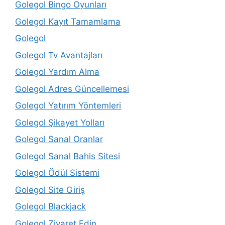
Golegol Bingo Oyunları
Golegol Kayıt Tamamlama
Golegol
Golegol Tv Avantajları
Golegol Yardım Alma
Golegol Adres Güncellemesi
Golegol Yatırım Yöntemleri
Golegol Şikayet Yolları
Golegol Sanal Oranlar
Golegol Sanal Bahis Sitesi
Golegol Ödül Sistemi
Golegol Site Giriş
Golegol Blackjack
Golegol Ziyaret Edin