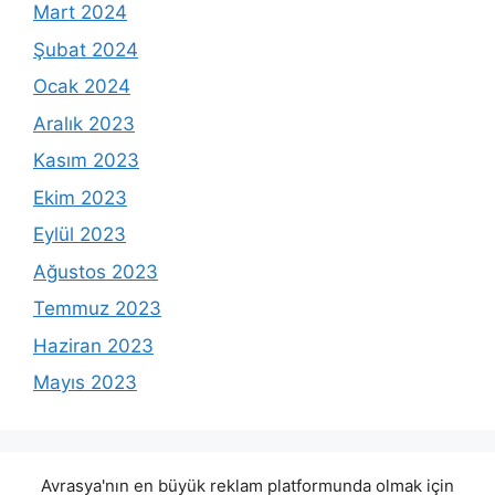
Mart 2024
Şubat 2024
Ocak 2024
Aralık 2023
Kasım 2023
Ekim 2023
Eylül 2023
Ağustos 2023
Temmuz 2023
Haziran 2023
Mayıs 2023
Avrasya'nın en büyük reklam platformunda olmak için