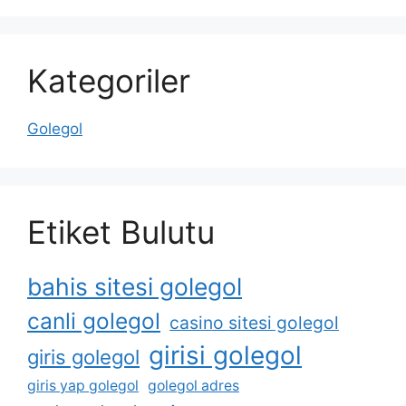
Kategoriler
Golegol
Etiket Bulutu
bahis sitesi golegol
canli golegol
casino sitesi golegol
girisi golegol
giris golegol
giris yap golegol
golegol adres