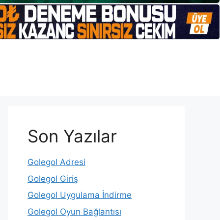
Son Yazılar
Golegol Adresi
Golegol Giriş
Golegol Uygulama İndirme
Golegol Oyun Bağlantısı