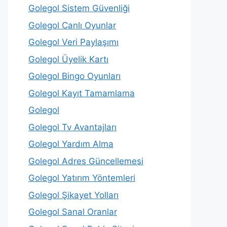
Golegol Sistem Güvenliği
Golegol Canlı Oyunlar
Golegol Veri Paylaşımı
Golegol Üyelik Kartı
Golegol Bingo Oyunları
Golegol Kayıt Tamamlama
Golegol
Golegol Tv Avantajları
Golegol Yardım Alma
Golegol Adres Güncellemesi
Golegol Yatırım Yöntemleri
Golegol Şikayet Yolları
Golegol Sanal Oranlar