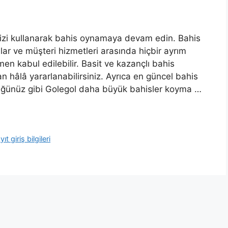
erinizi kullanarak bahis oynamaya devam edin. Bahis
lar ve müşteri hizmetleri arasında hiçbir ayrım
men kabul edilebilir. Basit ve kazançlı bahis
an hâlâ yararlanabilirsiniz. Ayrıca en güncel bahis
rdüğünüz gibi Golegol daha büyük bahisler koyma …
ıt giriş bilgileri