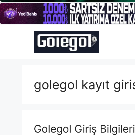
İçeriğe
atla
golegol kayıt giriş
Golegol Giriş Bilgileri