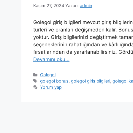
Kasım 27, 2024
Yazarı:
admin
Golegol giriş bilgileri mevcut giriş bilgil
türleri ve oranları değişmeden kalır. Bonus
yoktur. Giriş bilgilerinizi değiştirmek tama
seçeneklerinin rahatlığından ve kârlılığınd
fırsatlarından da yararlanabilirsiniz. Gö
Devamını oku…
Kategoriler
Golegol
Etiketler
golegol bonus
,
golegol giriş bilgileri
,
golegol kay
Yorum yap