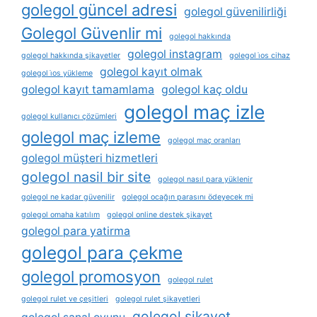
golegol güncel adresi
golegol güvenilirliği
Golegol Güvenlir mi
golegol hakkında
golegol instagram
golegol hakkında şikayetler
golegol i̇os cihaz
golegol kayıt olmak
golegol i̇os yükleme
golegol kayıt tamamlama
golegol kaç oldu
golegol maç izle
golegol kullanıcı çözümleri
golegol maç izleme
golegol maç oranları
golegol müşteri hizmetleri
golegol nasil bir site
golegol nasıl para yüklenir
golegol ne kadar güvenilir
golegol ocağın parasını ödeyecek mi
golegol omaha katılım
golegol online destek şikayet
golegol para yatirma
golegol para çekme
golegol promosyon
golegol rulet
golegol rulet ve çeşitleri
golegol rulet şikayetleri
golegol sikayet