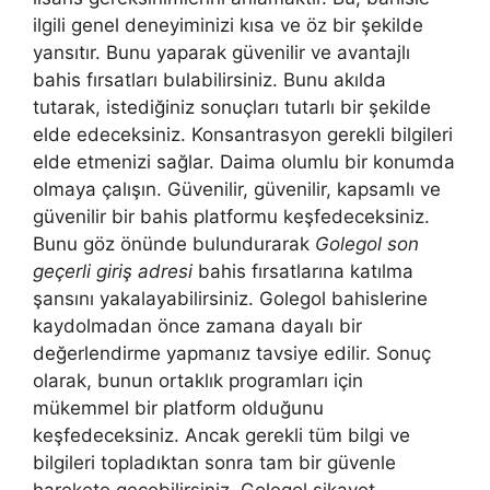
ilgili genel deneyiminizi kısa ve öz bir şekilde
yansıtır. Bunu yaparak güvenilir ve avantajlı
bahis fırsatları bulabilirsiniz. Bunu akılda
tutarak, istediğiniz sonuçları tutarlı bir şekilde
elde edeceksiniz. Konsantrasyon gerekli bilgileri
elde etmenizi sağlar. Daima olumlu bir konumda
olmaya çalışın. Güvenilir, güvenilir, kapsamlı ve
güvenilir bir bahis platformu keşfedeceksiniz.
Bunu göz önünde bulundurarak
Golegol son
geçerli giriş adresi
bahis fırsatlarına katılma
şansını yakalayabilirsiniz. Golegol bahislerine
kaydolmadan önce zamana dayalı bir
değerlendirme yapmanız tavsiye edilir. Sonuç
olarak, bunun ortaklık programları için
mükemmel bir platform olduğunu
keşfedeceksiniz. Ancak gerekli tüm bilgi ve
bilgileri topladıktan sonra tam bir güvenle
harekete geçebilirsiniz. Golegol şikayet