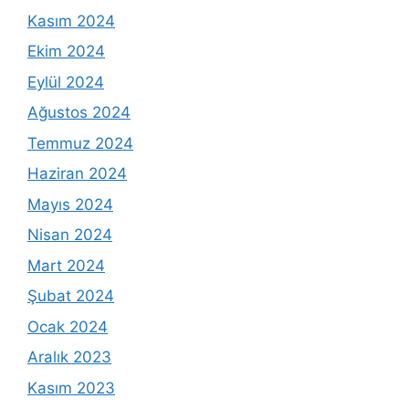
Kasım 2024
Ekim 2024
Eylül 2024
Ağustos 2024
Temmuz 2024
Haziran 2024
Mayıs 2024
Nisan 2024
Mart 2024
Şubat 2024
Ocak 2024
Aralık 2023
Kasım 2023