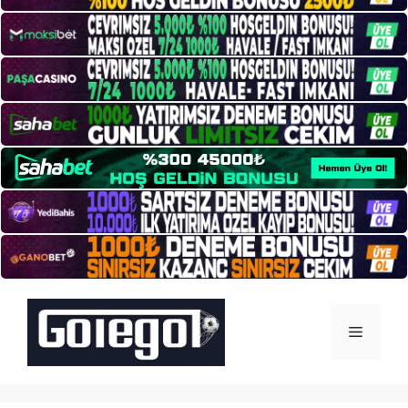
İçeriğe
atla
Menü