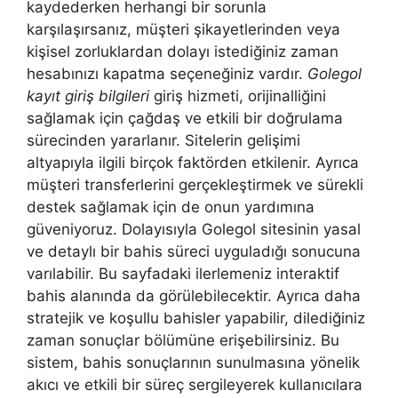
kaydederken herhangi bir sorunla
karşılaşırsanız, müşteri şikayetlerinden veya
kişisel zorluklardan dolayı istediğiniz zaman
hesabınızı kapatma seçeneğiniz vardır.
Golegol
kayıt giriş bilgileri
giriş hizmeti, orijinalliğini
sağlamak için çağdaş ve etkili bir doğrulama
sürecinden yararlanır. Sitelerin gelişimi
altyapıyla ilgili birçok faktörden etkilenir. Ayrıca
müşteri transferlerini gerçekleştirmek ve sürekli
destek sağlamak için de onun yardımına
güveniyoruz. Dolayısıyla Golegol sitesinin yasal
ve detaylı bir bahis süreci uyguladığı sonucuna
varılabilir. Bu sayfadaki ilerlemeniz interaktif
bahis alanında da görülebilecektir. Ayrıca daha
stratejik ve koşullu bahisler yapabilir, dilediğiniz
zaman sonuçlar bölümüne erişebilirsiniz. Bu
sistem, bahis sonuçlarının sunulmasına yönelik
akıcı ve etkili bir süreç sergileyerek kullanıcılara