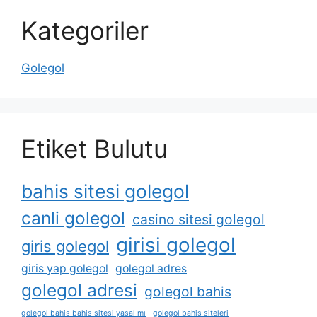
Kategoriler
Golegol
Etiket Bulutu
bahis sitesi golegol
canli golegol
casino sitesi golegol
girisi golegol
giris golegol
giris yap golegol
golegol adres
golegol adresi
golegol bahis
golegol bahis bahis sitesi yasal mı
golegol bahis siteleri