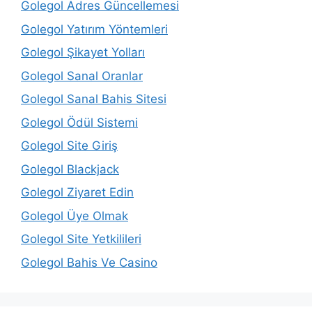
Golegol Adres Güncellemesi
Golegol Yatırım Yöntemleri
Golegol Şikayet Yolları
Golegol Sanal Oranlar
Golegol Sanal Bahis Sitesi
Golegol Ödül Sistemi
Golegol Site Giriş
Golegol Blackjack
Golegol Ziyaret Edin
Golegol Üye Olmak
Golegol Site Yetkilileri
Golegol Bahis Ve Casino