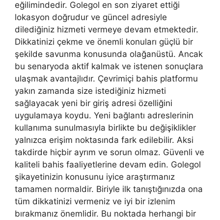
eğilimindedir. Golegol en son ziyaret ettiği
lokasyon doğrudur ve güncel adresiyle
dilediğiniz hizmeti vermeye devam etmektedir.
Dikkatinizi çekme ve önemli konuları güçlü bir
şekilde savunma konusunda olağanüstü. Ancak
bu senaryoda aktif kalmak ve istenen sonuçlara
ulaşmak avantajlıdır. Çevrimiçi bahis platformu
yakın zamanda size istediğiniz hizmeti
sağlayacak yeni bir giriş adresi özelliğini
uygulamaya koydu. Yeni bağlantı adreslerinin
kullanıma sunulmasıyla birlikte bu değişiklikler
yalnızca erişim noktasında fark edilebilir. Aksi
takdirde hiçbir ayrım ve sorun olmaz. Güvenli ve
kaliteli bahis faaliyetlerine devam edin. Golegol
şikayetinizin konusunu iyice araştırmanız
tamamen normaldir. Biriyle ilk tanıştığınızda ona
tüm dikkatinizi vermeniz ve iyi bir izlenim
bırakmanız önemlidir. Bu noktada herhangi bir