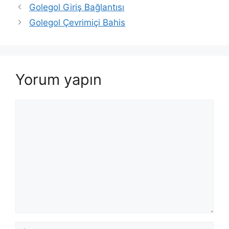
Golegol Giriş Bağlantısı
Golegol Çevrimiçi Bahis
Yorum yapın
Yorum
İsim