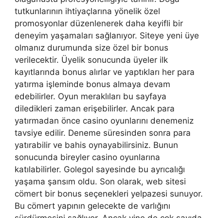
tutkunlarının ihtiyaçlarına yönelik özel
promosyonlar düzenlenerek daha keyifli bir
deneyim yaşamaları sağlanıyor. Siteye yeni üye
olmanız durumunda size özel bir bonus
verilecektir. Üyelik sonucunda üyeler ilk
kayıtlarında bonus alırlar ve yaptıkları her para
yatırma işleminde bonus almaya devam
edebilirler. Oyun meraklıları bu sayfaya
diledikleri zaman erişebilirler. Ancak para
yatırmadan önce casino oyunlarını denemeniz
tavsiye edilir. Deneme süresinden sonra para
yatırabilir ve bahis oynayabilirsiniz. Bunun
sonucunda bireyler casino oyunlarına
katılabilirler. Golegol sayesinde bu ayrıcalığı
yaşama şansım oldu. Son olarak, web sitesi
cömert bir bonus seçenekleri yelpazesi sunuyor.
Bu cömert yapının gelecekte de varlığını
sürdürmesini sağlıyor. Ancak yine de çok sayıda