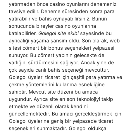
yatırmadan önce casino oyunlarını denemeniz
tavsiye edilir. Deneme süresinden sonra para
yatırabilir ve bahis oynayabilirsiniz. Bunun
sonucunda bireyler casino oyunlarına
katılabilirler.
Golegol site ekibi
sayesinde bu
ayrıcalığı yaşama şansım oldu. Son olarak, web
sitesi cömert bir bonus seçenekleri yelpazesi
sunuyor. Bu cömert yapının gelecekte de
varlığını sürdürmesini sağlıyor. Ancak yine de
çok sayıda canlı bahis seçeneği mevcuttur.
Golegol üyeleri ticaret için çeşitli para yatırma ve
çekme yöntemlerini kullanma esnekliğine
sahiptir. Mevcut site düzeni bu amaca
uygundur. Ayrıca site en son teknolojiyi takip
etmekte ve düzenli olarak kendini
güncellemektedir. Bu amacı gerçekleştirmek için
Golegol üyelerine geniş bir yelpazede ticaret
seçenekleri sunmaktadır. Golegol oldukça