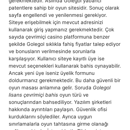
gerekmektedir. Aslında Golegol yabancı
patentlere sahip bir oyun sitesidir. Sonuç olarak
sayfa engellendi ve yenilenmesi gerekiyor.
Siteye erişebilmek için mevcut adresinizi
kullanarak giriş yapmanız gerekmektedir. Çok
sayıda çevrimiçi casino platformuna benzer
şekilde Golegol sıklıkla fahiş fiyatlar talep ediyor
ve bonusların verilmesinde sorunlarla
karşılaşıyor. Kullanıcı siteye kayıtlı üye ise
mevcut seçenekleri kullanarak bahis oynayabilir.
Ancak yeni üye iseniz üyelik formunu
doldurmanız gerekmektedir. Bu daha güvenli bir
oyun masası anlamına gelir. Soruda
Golegol
lisans çevrimiçi bahis
oyun türü ve
sonuçlarından bahsediliyor. Yazılım şirketleri
hakkında ayrıntıları paylaşın. Güvenlik ofisi
kurduklarını söylediler. Ayrıca uygun
sınırlamalarla oyun tahtasına girme olanağı