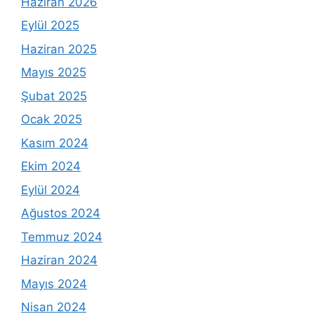
Haziran 2026
Eylül 2025
Haziran 2025
Mayıs 2025
Şubat 2025
Ocak 2025
Kasım 2024
Ekim 2024
Eylül 2024
Ağustos 2024
Temmuz 2024
Haziran 2024
Mayıs 2024
Nisan 2024