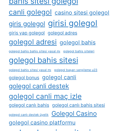
bahis sitesi golegol
canli golegol
casino sitesi golegol
girisi golegol
giris golegol
giris yap golegol
golegol adres
golegol adresi
golegol bahis
golegol bahis bahis sitesi yasal mı
golegol bahis siteleri
golegol bahis sitesi
golegol bahis sitesi yasal mı
golegol başarı sergileme u23
golegol canli
golegol bonus
golegol canli destek
golegol canli maç izle
golegol canlı bahis
golegol canlı bahis sitesi
Golegol Casino
golegol canlı destek üyelik
golegol casino platformu