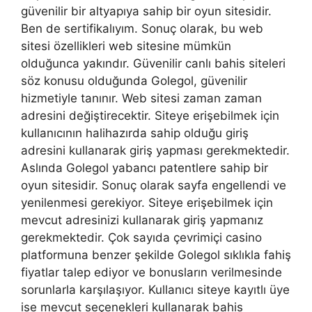
güvenilir bir altyapıya sahip bir oyun sitesidir.
Ben de sertifikalıyım. Sonuç olarak, bu web
sitesi özellikleri web sitesine mümkün
olduğunca yakındır. Güvenilir canlı bahis siteleri
söz konusu olduğunda Golegol, güvenilir
hizmetiyle tanınır. Web sitesi zaman zaman
adresini değiştirecektir. Siteye erişebilmek için
kullanıcının halihazırda sahip olduğu giriş
adresini kullanarak giriş yapması gerekmektedir.
Aslında Golegol yabancı patentlere sahip bir
oyun sitesidir. Sonuç olarak sayfa engellendi ve
yenilenmesi gerekiyor. Siteye erişebilmek için
mevcut adresinizi kullanarak giriş yapmanız
gerekmektedir. Çok sayıda çevrimiçi casino
platformuna benzer şekilde Golegol sıklıkla fahiş
fiyatlar talep ediyor ve bonusların verilmesinde
sorunlarla karşılaşıyor. Kullanıcı siteye kayıtlı üye
ise mevcut seçenekleri kullanarak bahis