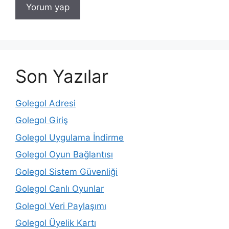
Son Yazılar
Golegol Adresi
Golegol Giriş
Golegol Uygulama İndirme
Golegol Oyun Bağlantısı
Golegol Sistem Güvenliği
Golegol Canlı Oyunlar
Golegol Veri Paylaşımı
Golegol Üyelik Kartı