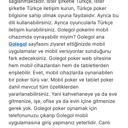
sağlanmaktadır. İster şirketle Türkçe, ister
şirketle Türkçe iletişim kurun, Türkçe poker
bilgisine sahip olmak oyuna faydalıdır. Ayrıca bu
dili kullanabilirsiniz. Ayrıca oyuncularla Türkçe
iletişim kurabilirsiniz. Golegol pokerini mobil
cihazımda oynayabilir miyim? Golegol ana
Golegol
sayfasını ziyaret ettiğinizde mobil
uygulamalar ve mobil versiyonlar sunduğunu
fark edeceksiniz. Golegol poker web sitesine
hem mobil cihazlardan hem de tabletlerden
erişilebilir. Evet, mobil cihazlarda oynanabilen
bir poker türü var. Mobil poker ve tablet poker
dahil mevcut tüm özelliklerden
yararlanabilirsiniz. Yani kahvehaneye ya da eve
gitmenize, işe, ofise ya da evin içine gitmenize
gerek yok. Golegol poker oynamak için
telefonunuzu çıkarıp Golegol mobil
uygulamasına giriş yapmanız yeterlidir. Canlı