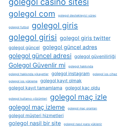
golegol casino sitesi
golegol com
golegol destekleyici süreç
golegol giris
golegol futbol
golegol girisi
golegol giris twitter
golegol güncel adres
golegol güncel
golegol güncel adresi
golegol güvenilirliği
Golegol Güvenlir mi
golegol hakkında
golegol instagram
golegol hakkında şikayetler
golegol i̇os cihaz
golegol kayıt olmak
golegol i̇os yükleme
golegol kayıt tamamlama
golegol kaç oldu
golegol maç izle
golegol kullanıcı çözümleri
golegol maç izleme
golegol maç oranları
golegol müşteri hizmetleri
golegol nasil bir site
golegol nasıl para yüklenir