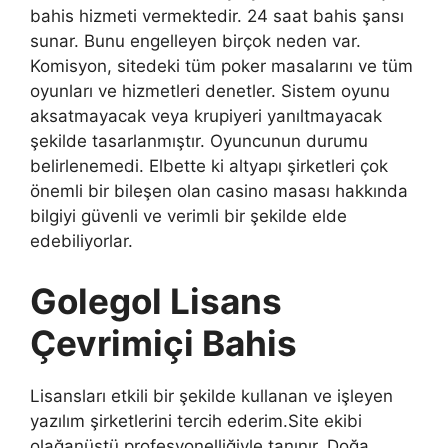
bahis hizmeti vermektedir. 24 saat bahis şansı
sunar. Bunu engelleyen birçok neden var.
Komisyon, sitedeki tüm poker masalarını ve tüm
oyunları ve hizmetleri denetler. Sistem oyunu
aksatmayacak veya krupiyeri yanıltmayacak
şekilde tasarlanmıştır. Oyuncunun durumu
belirlenemedi. Elbette ki altyapı şirketleri çok
önemli bir bileşen olan casino masası hakkında
bilgiyi güvenli ve verimli bir şekilde elde
edebiliyorlar.
Golegol Lisans
Çevrimiçi Bahis
Lisansları etkili bir şekilde kullanan ve işleyen
yazılım şirketlerini tercih ederim.Site ekibi
olağanüstü profesyonelliğiyle tanınır. Doğa