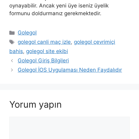
oynayabilir. Ancak yeni üye iseniz üyelik
formunu doldurmanız gerekmektedir.
Kategoriler
Golegol
Etiketler
golegol canli maç izle
,
golegol çevrimiçi
bahis
,
golegol site ekibi
Golegol Giriş Bilgileri
Golegol İOS Uygulaması Neden Faydalıdır
Yorum yapın
Yorum