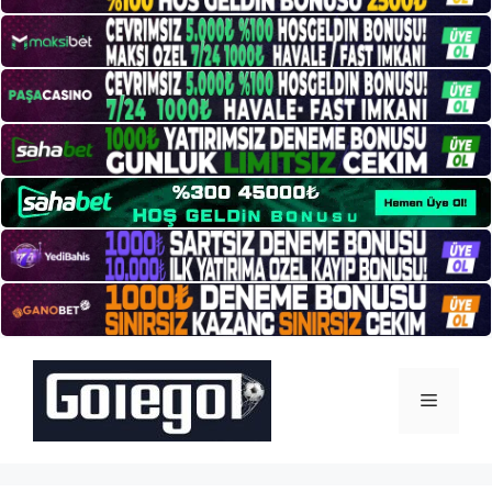
İçeriğe
atla
Menü