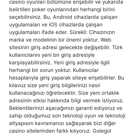
casino oyunları bölümüne erişebilir ve yukarıda
belirtilen poker oyunlarından herhangi birini
seçebilirsiniz. Bu, Android cihazlarda çalışan
uygulamaları ve iOS cihazlarda çalışan
uygulamaları ifade eder. Sürekli: Cihazınızın
marka ve modelinin bir önemi yoktur. Web
sitesinin giriş adresi gelecekte değişebilir. Türk
kullanıcılarını yeni bir giriş adresiyle
karşılayabilirsiniz. Yeni giriş adresiyle ilgili
herhangi bir sorun yoktur. Kullanıcılar
hesaplarıyla giriş yaparak siteye erişebilirler. Bu
kılavuz size yeni giriş bilgilerinizi nasıl
kullanacağınızı öğretecektir. Size yeni ortaklık
adresinin etkisi hakkında bilgi vermek istiyoruz.
Beklentilerinizi aşacağımızı garanti ediyoruz ve
sahip olduğumuz son teknoloji oyun ve teknoloji
altyapısını kavramanızı sağlayarak bizi diğer
casino sitelerinden farklı kılıyoruz. Golegol