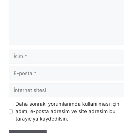
İsim
E-
posta
İnternet
sitesi
Daha sonraki yorumlarımda kullanılması için
adım, e-posta adresim ve site adresim bu
tarayıcıya kaydedilsin.