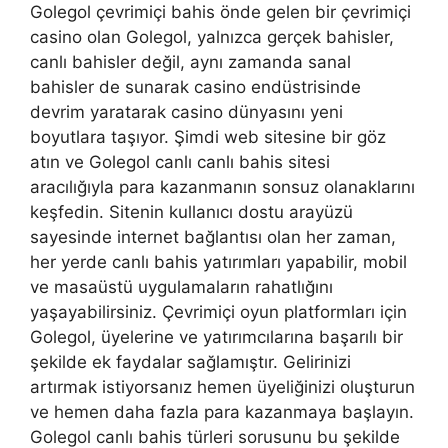
Golegol çevrimiçi bahis önde gelen bir çevrimiçi
casino olan Golegol, yalnızca gerçek bahisler,
canlı bahisler değil, aynı zamanda sanal
bahisler de sunarak casino endüstrisinde
devrim yaratarak casino dünyasını yeni
boyutlara taşıyor. Şimdi web sitesine bir göz
atın ve Golegol canlı canlı bahis sitesi
aracılığıyla para kazanmanın sonsuz olanaklarını
keşfedin. Sitenin kullanıcı dostu arayüzü
sayesinde internet bağlantısı olan her zaman,
her yerde canlı bahis yatırımları yapabilir, mobil
ve masaüstü uygulamaların rahatlığını
yaşayabilirsiniz. Çevrimiçi oyun platformları için
Golegol, üyelerine ve yatırımcılarına başarılı bir
şekilde ek faydalar sağlamıştır. Gelirinizi
artırmak istiyorsanız hemen üyeliğinizi oluşturun
ve hemen daha fazla para kazanmaya başlayın.
Golegol canlı bahis türleri sorusunu bu şekilde