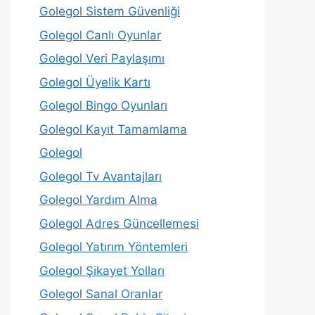
Golegol Sistem Güvenliği
Golegol Canlı Oyunlar
Golegol Veri Paylaşımı
Golegol Üyelik Kartı
Golegol Bingo Oyunları
Golegol Kayıt Tamamlama
Golegol
Golegol Tv Avantajları
Golegol Yardım Alma
Golegol Adres Güncellemesi
Golegol Yatırım Yöntemleri
Golegol Şikayet Yolları
Golegol Sanal Oranlar