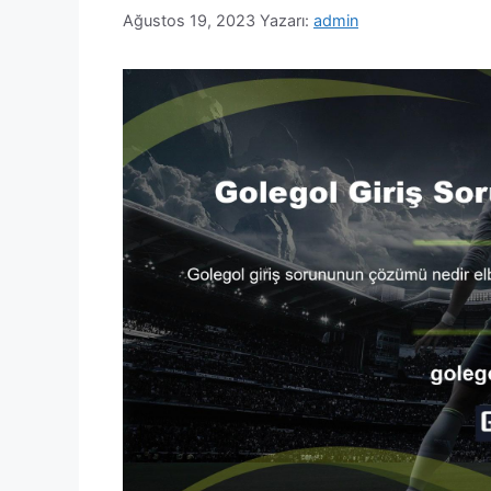
Ağustos 19, 2023
Yazarı:
admin