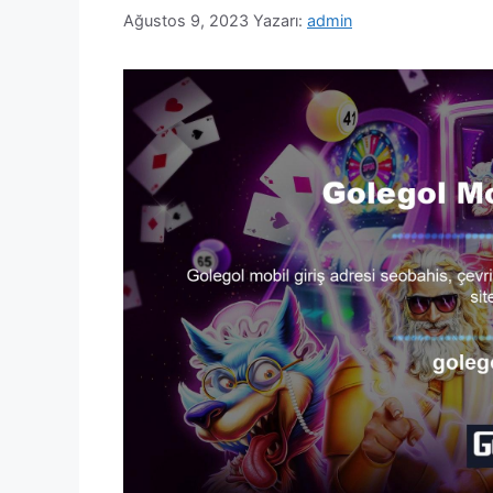
Ağustos 9, 2023
Yazarı:
admin