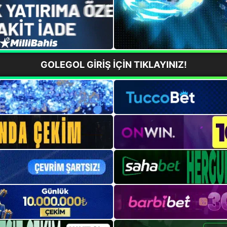
GOLEGOL GİRİŞ İÇİN TIKLAYINIZ!