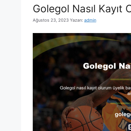
Golegol Nasıl Kayıt 
Ağustos 23, 2023
Yazarı:
admin