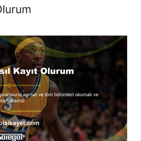
Olurum