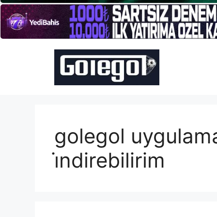
İçeriğe
atla
golegol uygulama
i̇ndirebilirim