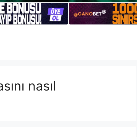
sını nasıl