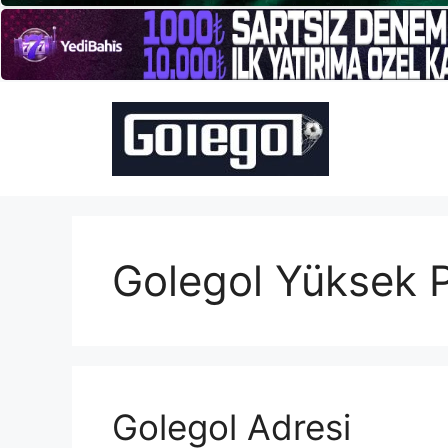
İçeriğe
atla
Golegol Yüksek 
Golegol Adresi