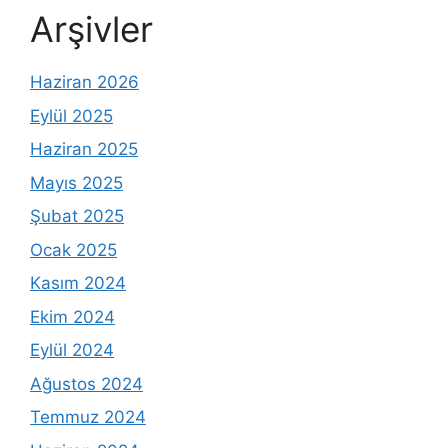
Arşivler
Haziran 2026
Eylül 2025
Haziran 2025
Mayıs 2025
Şubat 2025
Ocak 2025
Kasım 2024
Ekim 2024
Eylül 2024
Ağustos 2024
Temmuz 2024