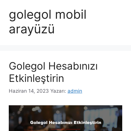
golegol mobil
arayüzü
Golegol Hesabınızı
Etkinleştirin
Haziran 14, 2023
Yazarı:
admin