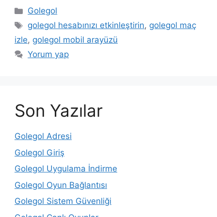
Kategoriler
Golegol
Etiketler
golegol hesabınızı etkinleştirin
,
golegol maç
izle
,
golegol mobil arayüzü
Yorum yap
Son Yazılar
Golegol Adresi
Golegol Giriş
Golegol Uygulama İndirme
Golegol Oyun Bağlantısı
Golegol Sistem Güvenliği