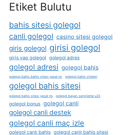
Etiket Bulutu
bahis sitesi golegol
canli golegol
casino sitesi golegol
girisi golegol
giris golegol
giris yap golegol
golegol adres
golegol adresi
golegol bahis
golegol bahis bahis sitesi yasal mı
golegol bahis siteleri
golegol bahis sitesi
golegol bahis sitesi yasal mı
golegol başarı sergileme u23
golegol canli
golegol bonus
golegol canli destek
golegol canli maç izle
golegol canlı bahis
golegol canlı bahis sitesi