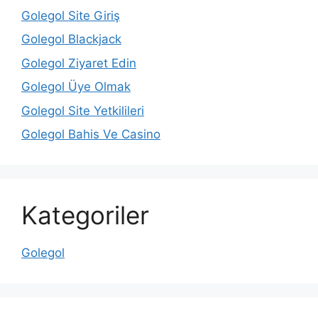
Golegol Site Giriş
Golegol Blackjack
Golegol Ziyaret Edin
Golegol Üye Olmak
Golegol Site Yetkilileri
Golegol Bahis Ve Casino
Kategoriler
Golegol