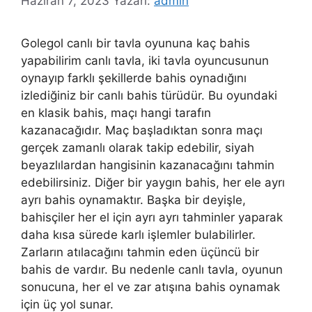
Haziran 7, 2023
Yazarı:
admin
Golegol canlı bir tavla oyununa kaç bahis
yapabilirim canlı tavla, iki tavla oyuncusunun
oynayıp farklı şekillerde bahis oynadığını
izlediğiniz bir canlı bahis türüdür. Bu oyundaki
en klasik bahis, maçı hangi tarafın
kazanacağıdır. Maç başladıktan sonra maçı
gerçek zamanlı olarak takip edebilir, siyah
beyazlılardan hangisinin kazanacağını tahmin
edebilirsiniz. Diğer bir yaygın bahis, her ele ayrı
ayrı bahis oynamaktır. Başka bir deyişle,
bahisçiler her el için ayrı ayrı tahminler yaparak
daha kısa sürede karlı işlemler bulabilirler.
Zarların atılacağını tahmin eden üçüncü bir
bahis de vardır. Bu nedenle canlı tavla, oyunun
sonucuna, her el ve zar atışına bahis oynamak
için üç yol sunar.