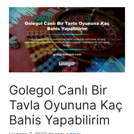
Golegol Canlı Bir
Tavla Oyununa Kaç
Bahis Yapabilirim