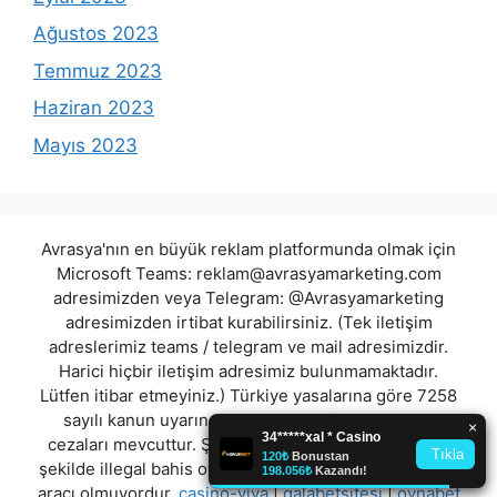
Ağustos 2023
Temmuz 2023
Haziran 2023
Mayıs 2023
Avrasya'nın en büyük reklam platformunda olmak için
Microsoft Teams:
reklam@avrasyamarketing.com
adresimizden veya Telegram: @Avrasyamarketing
adresimizden irtibat kurabilirsiniz. (Tek iletişim
adreslerimiz teams / telegram ve mail adresimizdir.
Harici hiçbir iletişim adresimiz bulunmamaktadır.
Lütfen itibar etmeyiniz.) Türkiye yasalarına göre 7258
sayılı kanun uyarınca yasa dışı bahis oynamanın
cezaları mevcuttur. Şu an bulunduğunuz site hiç bir
şekilde illegal bahis oyunları oynatmıyor ve oynamaya
aracı olmuyordur.
casino-viva
|
galabetsitesi
|
oynabet