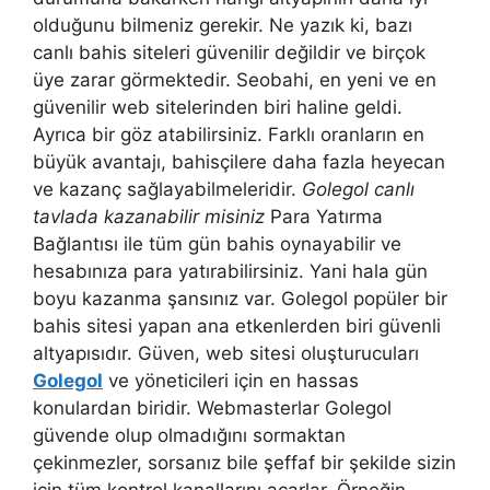
olduğunu bilmeniz gerekir. Ne yazık ki, bazı
canlı bahis siteleri güvenilir değildir ve birçok
üye zarar görmektedir. Seobahi, en yeni ve en
güvenilir web sitelerinden biri haline geldi.
Ayrıca bir göz atabilirsiniz. Farklı oranların en
büyük avantajı, bahisçilere daha fazla heyecan
ve kazanç sağlayabilmeleridir.
Golegol canlı
tavlada kazanabilir misiniz
Para Yatırma
Bağlantısı ile tüm gün bahis oynayabilir ve
hesabınıza para yatırabilirsiniz. Yani hala gün
boyu kazanma şansınız var. Golegol popüler bir
bahis sitesi yapan ana etkenlerden biri güvenli
altyapısıdır. Güven, web sitesi oluşturucuları
Golegol
ve yöneticileri için en hassas
konulardan biridir. Webmasterlar Golegol
güvende olup olmadığını sormaktan
çekinmezler, sorsanız bile şeffaf bir şekilde sizin
için tüm kontrol kanallarını açarlar. Örneğin,