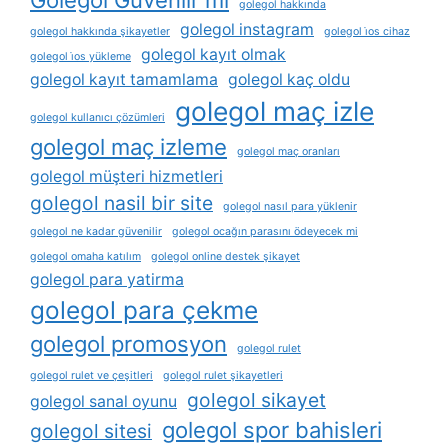
golegol hakkında
golegol instagram
golegol hakkında şikayetler
golegol i̇os cihaz
golegol kayıt olmak
golegol i̇os yükleme
golegol kayıt tamamlama
golegol kaç oldu
golegol maç izle
golegol kullanıcı çözümleri
golegol maç izleme
golegol maç oranları
golegol müşteri hizmetleri
golegol nasil bir site
golegol nasıl para yüklenir
golegol ne kadar güvenilir
golegol ocağın parasını ödeyecek mi
golegol omaha katılım
golegol online destek şikayet
golegol para yatirma
golegol para çekme
golegol promosyon
golegol rulet
golegol rulet ve çeşitleri
golegol rulet şikayetleri
golegol sikayet
golegol sanal oyunu
golegol spor bahisleri
golegol sitesi