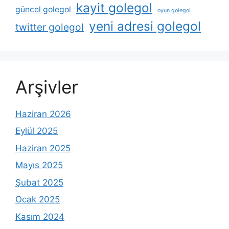
kayit golegol
güncel golegol
oyun golegol
yeni adresi golegol
twitter golegol
Arşivler
Haziran 2026
Eylül 2025
Haziran 2025
Mayıs 2025
Şubat 2025
Ocak 2025
Kasım 2024