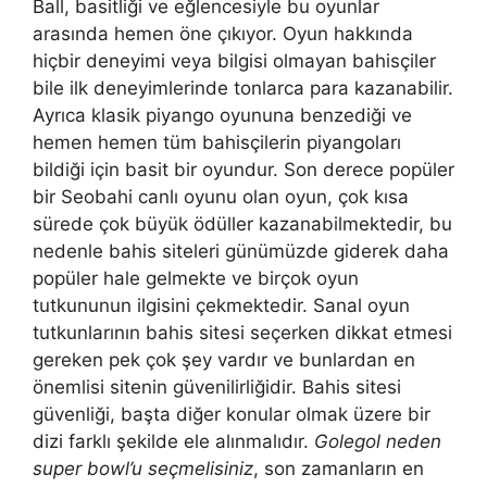
Ball, basitliği ve eğlencesiyle bu oyunlar
arasında hemen öne çıkıyor. Oyun hakkında
hiçbir deneyimi veya bilgisi olmayan bahisçiler
bile ilk deneyimlerinde tonlarca para kazanabilir.
Ayrıca klasik piyango oyununa benzediği ve
hemen hemen tüm bahisçilerin piyangoları
bildiği için basit bir oyundur. Son derece popüler
bir Seobahi canlı oyunu olan oyun, çok kısa
sürede çok büyük ödüller kazanabilmektedir, bu
nedenle bahis siteleri günümüzde giderek daha
popüler hale gelmekte ve birçok oyun
tutkununun ilgisini çekmektedir. Sanal oyun
tutkunlarının bahis sitesi seçerken dikkat etmesi
gereken pek çok şey vardır ve bunlardan en
önemlisi sitenin güvenilirliğidir. Bahis sitesi
güvenliği, başta diğer konular olmak üzere bir
dizi farklı şekilde ele alınmalıdır.
Golegol neden
super bowl’u seçmelisiniz
, son zamanların en