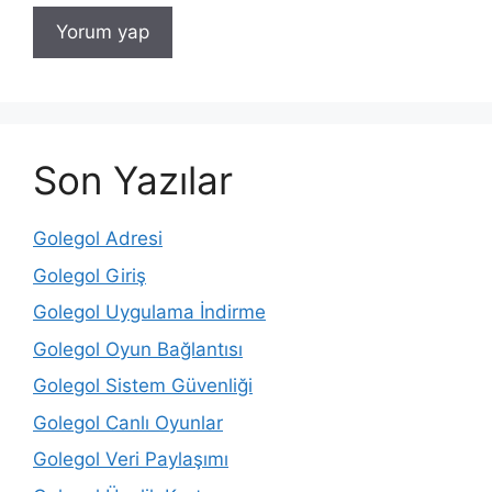
Son Yazılar
Golegol Adresi
Golegol Giriş
Golegol Uygulama İndirme
Golegol Oyun Bağlantısı
Golegol Sistem Güvenliği
Golegol Canlı Oyunlar
Golegol Veri Paylaşımı