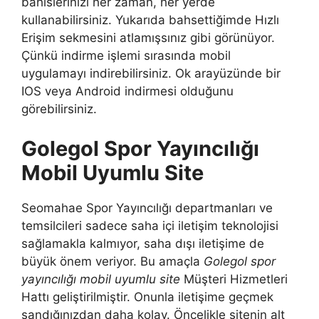
bahislerinizi her zaman, her yerde
kullanabilirsiniz. Yukarıda bahsettiğimde Hızlı
Erişim sekmesini atlamışsınız gibi görünüyor.
Çünkü indirme işlemi sırasında mobil
uygulamayı indirebilirsiniz. Ok arayüzünde bir
IOS veya Android indirmesi olduğunu
görebilirsiniz.
Golegol Spor Yayıncılığı
Mobil Uyumlu Site
Seomahae Spor Yayıncılığı departmanları ve
temsilcileri sadece saha içi iletişim teknolojisi
sağlamakla kalmıyor, saha dışı iletişime de
büyük önem veriyor. Bu amaçla
Golegol spor
yayıncılığı mobil uyumlu site
Müşteri Hizmetleri
Hattı geliştirilmiştir. Onunla iletişime geçmek
sandığınızdan daha kolay. Öncelikle sitenin alt