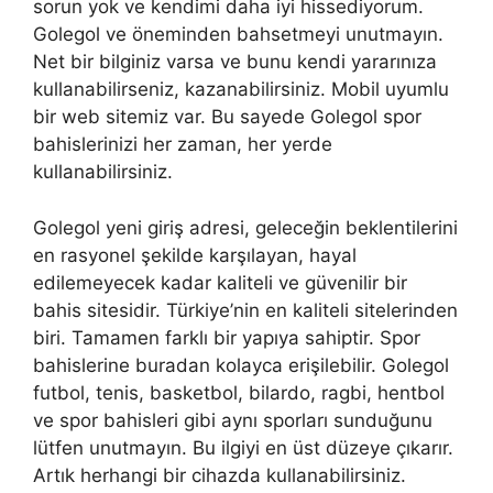
sorun yok ve kendimi daha iyi hissediyorum.
Golegol ve öneminden bahsetmeyi unutmayın.
Net bir bilginiz varsa ve bunu kendi yararınıza
kullanabilirseniz, kazanabilirsiniz. Mobil uyumlu
bir web sitemiz var. Bu sayede Golegol spor
bahislerinizi her zaman, her yerde
kullanabilirsiniz.
Golegol yeni giriş adresi, geleceğin beklentilerini
en rasyonel şekilde karşılayan, hayal
edilemeyecek kadar kaliteli ve güvenilir bir
bahis sitesidir. Türkiye’nin en kaliteli sitelerinden
biri. Tamamen farklı bir yapıya sahiptir. Spor
bahislerine buradan kolayca erişilebilir. Golegol
futbol, ​​tenis, basketbol, ​​bilardo, ragbi, hentbol
ve spor bahisleri gibi aynı sporları sunduğunu
lütfen unutmayın. Bu ilgiyi en üst düzeye çıkarır.
Artık herhangi bir cihazda kullanabilirsiniz.