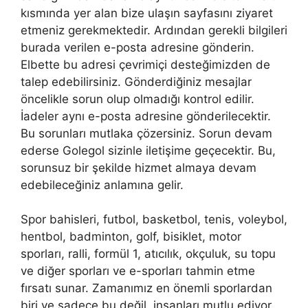
kısmında yer alan bize ulaşın sayfasını ziyaret
etmeniz gerekmektedir. Ardından gerekli bilgileri
burada verilen e-posta adresine gönderin.
Elbette bu adresi çevrimiçi desteğimizden de
talep edebilirsiniz. Gönderdiğiniz mesajlar
öncelikle sorun olup olmadığı kontrol edilir.
İadeler aynı e-posta adresine gönderilecektir.
Bu sorunları mutlaka çözersiniz. Sorun devam
ederse Golegol sizinle iletişime geçecektir. Bu,
sorunsuz bir şekilde hizmet almaya devam
edebileceğiniz anlamına gelir.
Spor bahisleri, futbol, ​​basketbol, ​​tenis, voleybol,
hentbol, ​​badminton, golf, bisiklet, motor
sporları, ralli, formül 1, atıcılık, okçuluk, su topu
ve diğer sporları ve e-sporları tahmin etme
fırsatı sunar. Zamanımız en önemli sporlardan
biri ve sadece bu değil, insanları mutlu ediyor.