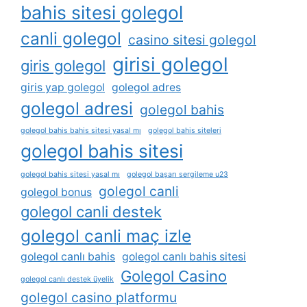
bahis sitesi golegol
canli golegol
casino sitesi golegol
girisi golegol
giris golegol
giris yap golegol
golegol adres
golegol adresi
golegol bahis
golegol bahis bahis sitesi yasal mı
golegol bahis siteleri
golegol bahis sitesi
golegol bahis sitesi yasal mı
golegol başarı sergileme u23
golegol canli
golegol bonus
golegol canli destek
golegol canli maç izle
golegol canlı bahis
golegol canlı bahis sitesi
Golegol Casino
golegol canlı destek üyelik
golegol casino platformu