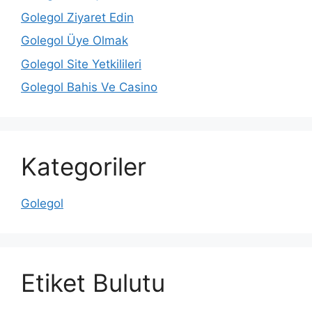
Golegol Ziyaret Edin
Golegol Üye Olmak
Golegol Site Yetkilileri
Golegol Bahis Ve Casino
Kategoriler
Golegol
Etiket Bulutu