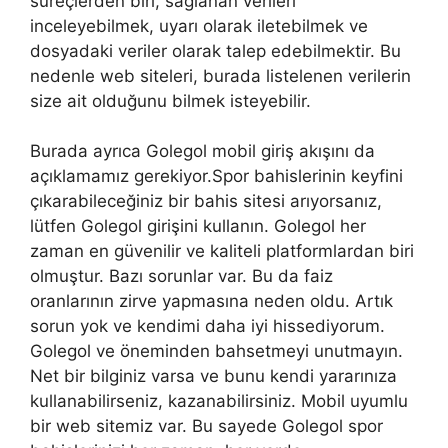
süreçlerden biri, sağlanan verileri
inceleyebilmek, uyarı olarak iletebilmek ve
dosyadaki veriler olarak talep edebilmektir. Bu
nedenle web siteleri, burada listelenen verilerin
size ait olduğunu bilmek isteyebilir.
Burada ayrıca Golegol mobil giriş akışını da
açıklamamız gerekiyor.Spor bahislerinin keyfini
çıkarabileceğiniz bir bahis sitesi arıyorsanız,
lütfen Golegol girişini kullanın. Golegol her
zaman en güvenilir ve kaliteli platformlardan biri
olmuştur. Bazı sorunlar var. Bu da faiz
oranlarının zirve yapmasına neden oldu. Artık
sorun yok ve kendimi daha iyi hissediyorum.
Golegol ve öneminden bahsetmeyi unutmayın.
Net bir bilginiz varsa ve bunu kendi yararınıza
kullanabilirseniz, kazanabilirsiniz. Mobil uyumlu
bir web sitemiz var. Bu sayede Golegol spor