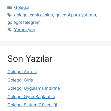
Kategoriler
Golegol
Etiketler
golegol canlı casino
,
golegol para yatırma
,
golegol telegram
Yorum yap
Son Yazılar
Golegol Adresi
Golegol Giriş
Golegol Uygulama İndirme
Golegol Oyun Bağlantısı
Golegol Sistem Güvenliği