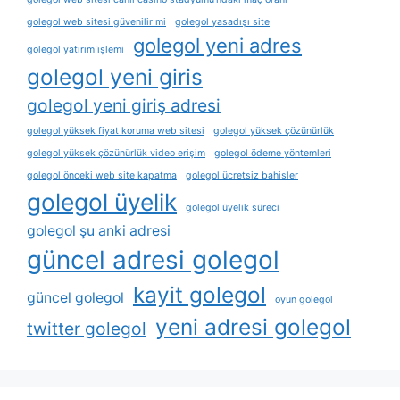
golegol web sitesi güvenilir mi
golegol yasadışı site
golegol yeni adres
golegol yatırım i̇şlemi
golegol yeni giris
golegol yeni giriş adresi
golegol yüksek fiyat koruma web sitesi
golegol yüksek çözünürlük
golegol yüksek çözünürlük video erişim
golegol ödeme yöntemleri
golegol önceki web site kapatma
golegol ücretsiz bahisler
golegol üyelik
golegol üyelik süreci
golegol şu anki adresi
güncel adresi golegol
kayit golegol
güncel golegol
oyun golegol
yeni adresi golegol
twitter golegol