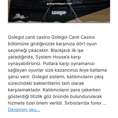
Golegol canlı casino Golegol Canlı Casino
bölümüne girdiğinizde karşınıza dört oyun
seçeneği çıkacaktır. Blackjack ilk işe
yaradığında, System House’a karşı
oynayabilirsiniz. Potlara karşı oynamanızı
sağlayan oyunlar size kazancınızı ikiye katlama
şansı verir. Golegol sistemi, katılımcıların çıkış
sürecindeki beklentilerini tam olarak
karşılamaktadır. Katılımcıların para çekerken
gösterdiği titizlik göz önünde bulundurularak
hizmete özel önem verildi. Sırbistan’da forex …
Devamını oku…