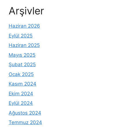
Arşivler
Haziran 2026
Eylül 2025
Haziran 2025
Mayıs 2025
Şubat 2025
Ocak 2025
Kasım 2024
Ekim 2024
Eylül 2024
Ağustos 2024
Temmuz 2024