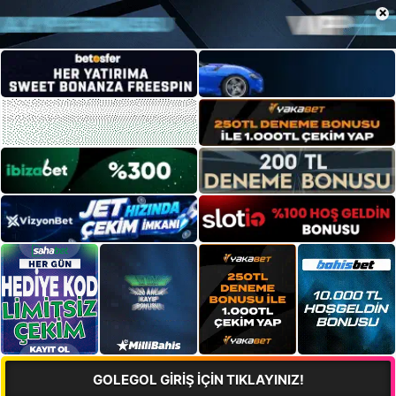
×
GOLEGOL GİRİŞ İÇİN TIKLAYINIZ!