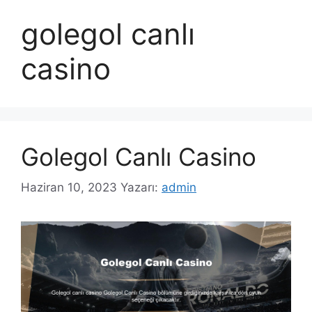
golegol canlı
casino
Golegol Canlı Casino
Haziran 10, 2023
Yazarı:
admin