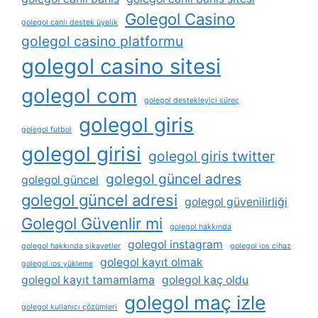
Golegol Casino
golegol canlı destek üyelik
golegol casino platformu
golegol casino sitesi
golegol com
golegol destekleyici süreç
golegol giris
golegol futbol
golegol girisi
golegol giris twitter
golegol güncel adres
golegol güncel
golegol güncel adresi
golegol güvenilirliği
Golegol Güvenlir mi
golegol hakkında
golegol instagram
golegol hakkında şikayetler
golegol i̇os cihaz
golegol kayıt olmak
golegol i̇os yükleme
golegol kayıt tamamlama
golegol kaç oldu
golegol maç izle
golegol kullanıcı çözümleri