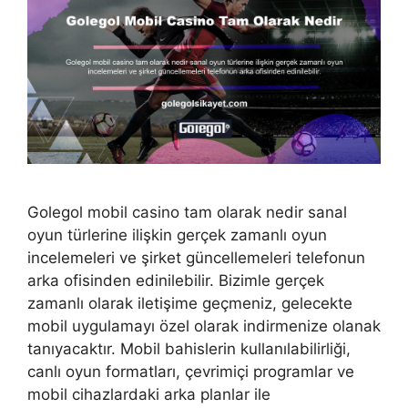
Golegol mobil casino tam olarak nedir sanal
oyun türlerine ilişkin gerçek zamanlı oyun
incelemeleri ve şirket güncellemeleri telefonun
arka ofisinden edinilebilir. Bizimle gerçek
zamanlı olarak iletişime geçmeniz, gelecekte
mobil uygulamayı özel olarak indirmenize olanak
tanıyacaktır. Mobil bahislerin kullanılabilirliği,
canlı oyun formatları, çevrimiçi programlar ve
mobil cihazlardaki arka planlar ile