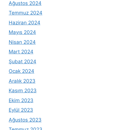
Ağustos 2024
Temmuz 2024
Haziran 2024
Mayıs 2024
Nisan 2024
Mart 2024
Şubat 2024
Ocak 2024
Aralık 2023
Kasım 2023
Ekim 2023
Eylül 2023
Ağustos 2023
Temmuz 2023