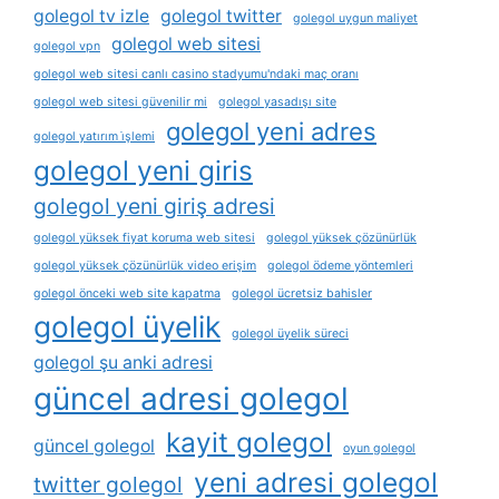
golegol tv izle
golegol twitter
golegol uygun maliyet
golegol web sitesi
golegol vpn
golegol web sitesi canlı casino stadyumu'ndaki maç oranı
golegol web sitesi güvenilir mi
golegol yasadışı site
golegol yeni adres
golegol yatırım i̇şlemi
golegol yeni giris
golegol yeni giriş adresi
golegol yüksek fiyat koruma web sitesi
golegol yüksek çözünürlük
golegol yüksek çözünürlük video erişim
golegol ödeme yöntemleri
golegol önceki web site kapatma
golegol ücretsiz bahisler
golegol üyelik
golegol üyelik süreci
golegol şu anki adresi
güncel adresi golegol
kayit golegol
güncel golegol
oyun golegol
yeni adresi golegol
twitter golegol