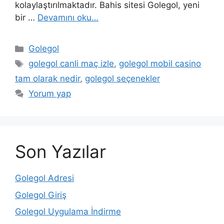
kolaylaştırılmaktadır. Bahis sitesi Golegol, yeni
bir …
Devamını oku…
Kategoriler
Golegol
Etiketler
golegol canli maç izle
,
golegol mobil casino
tam olarak nedir
,
golegol seçenekler
Yorum yap
Son Yazılar
Golegol Adresi
Golegol Giriş
Golegol Uygulama İndirme