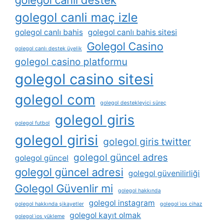
golegol canli destek
golegol canli maç izle
golegol canlı bahis
golegol canlı bahis sitesi
Golegol Casino
golegol canlı destek üyelik
golegol casino platformu
golegol casino sitesi
golegol com
golegol destekleyici süreç
golegol giris
golegol futbol
golegol girisi
golegol giris twitter
golegol güncel adres
golegol güncel
golegol güncel adresi
golegol güvenilirliği
Golegol Güvenlir mi
golegol hakkında
golegol instagram
golegol hakkında şikayetler
golegol i̇os cihaz
golegol kayıt olmak
golegol i̇os yükleme