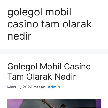
golegol mobil
casino tam olarak
nedir
Golegol Mobil Casino
Tam Olarak Nedir
Mart 6, 2024
Yazarı:
admin