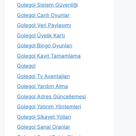
Golegol Sistem Güvenliği
Golegol Canlı Oyunlar
Golegol Veri Paylaşımı
Golegol Üyelik Kartı
Golegol Bingo Oyunları
Golegol Kayıt Tamamlama
Golegol
Golegol Tv Avantajları
Golegol Yardım Alma
Golegol Adres Güncellemesi
Golegol Yatırım Yöntemleri
Golegol Şikayet Yolları
Golegol Sanal Oranlar