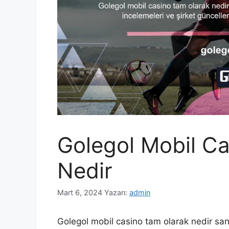
Golegol Mobil C
Nedir
Mart 6, 2024
Yazarı:
admin
Golegol mobil casino tam olarak nedir sana