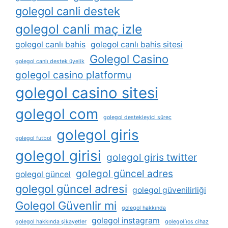
golegol canli destek
golegol canli maç izle
golegol canlı bahis
golegol canlı bahis sitesi
Golegol Casino
golegol canlı destek üyelik
golegol casino platformu
golegol casino sitesi
golegol com
golegol destekleyici süreç
golegol giris
golegol futbol
golegol girisi
golegol giris twitter
golegol güncel adres
golegol güncel
golegol güncel adresi
golegol güvenilirliği
Golegol Güvenlir mi
golegol hakkında
golegol instagram
golegol hakkında şikayetler
golegol i̇os cihaz