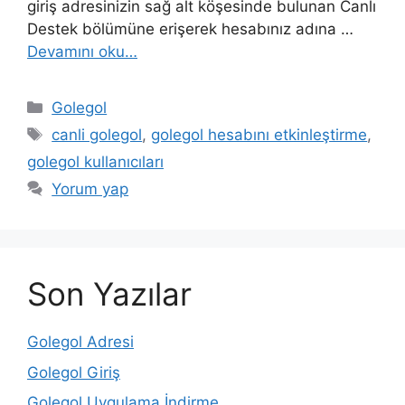
giriş adresinizin sağ alt köşesinde bulunan Canlı
Destek bölümüne erişerek hesabınız adına …
Devamını oku…
Kategoriler
Golegol
Etiketler
canli golegol
,
golegol hesabını etkinleştirme
,
golegol kullanıcıları
Yorum yap
Son Yazılar
Golegol Adresi
Golegol Giriş
Golegol Uygulama İndirme