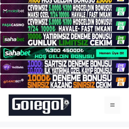
İçeriğe
atla
Menü