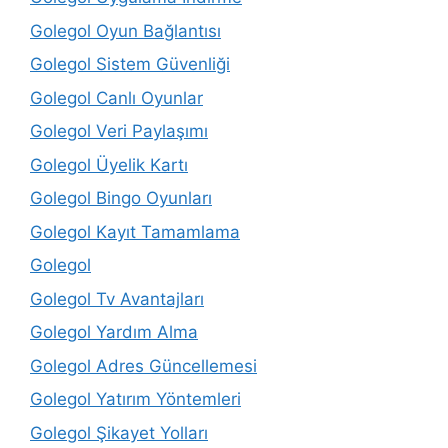
Golegol Oyun Bağlantısı
Golegol Sistem Güvenliği
Golegol Canlı Oyunlar
Golegol Veri Paylaşımı
Golegol Üyelik Kartı
Golegol Bingo Oyunları
Golegol Kayıt Tamamlama
Golegol
Golegol Tv Avantajları
Golegol Yardım Alma
Golegol Adres Güncellemesi
Golegol Yatırım Yöntemleri
Golegol Şikayet Yolları