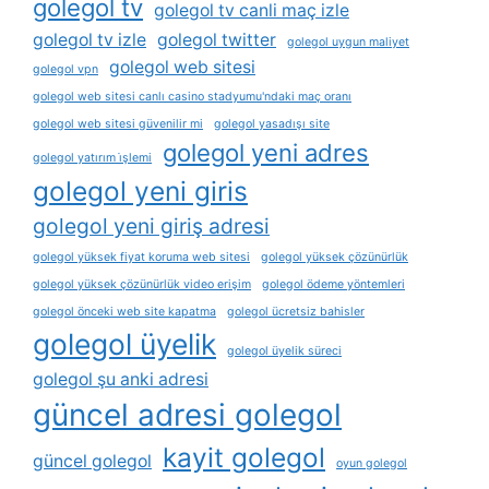
golegol tv
golegol tv canli maç izle
golegol tv izle
golegol twitter
golegol uygun maliyet
golegol web sitesi
golegol vpn
golegol web sitesi canlı casino stadyumu'ndaki maç oranı
golegol web sitesi güvenilir mi
golegol yasadışı site
golegol yeni adres
golegol yatırım i̇şlemi
golegol yeni giris
golegol yeni giriş adresi
golegol yüksek fiyat koruma web sitesi
golegol yüksek çözünürlük
golegol yüksek çözünürlük video erişim
golegol ödeme yöntemleri
golegol önceki web site kapatma
golegol ücretsiz bahisler
golegol üyelik
golegol üyelik süreci
golegol şu anki adresi
güncel adresi golegol
kayit golegol
güncel golegol
oyun golegol