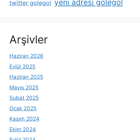
yeni adresi golegol
twitter golegol
Arşivler
Haziran 2026
Eylül 2025
Haziran 2025
Mayıs 2025
Şubat 2025
Ocak 2025
Kasım 2024
Ekim 2024
Eylül 2024