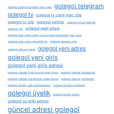
golegol telegram
golegol stadyumu'ndaki maç oranı
golegol tv
golegol tv canli maç izle
golegol tv izle
golegol twitter
golegol uygun maliyet
golegol web sitesi
golegol vpn
golegol web sitesi canlı casino stadyumu'ndaki maç oranı
golegol web sitesi güvenilir mi
golegol yasadışı site
golegol yeni adres
golegol yatırım i̇şlemi
golegol yeni giris
golegol yeni giriş adresi
golegol yüksek fiyat koruma web sitesi
golegol yüksek çözünürlük
golegol yüksek çözünürlük video erişim
golegol ödeme yöntemleri
golegol önceki web site kapatma
golegol ücretsiz bahisler
golegol üyelik
golegol üyelik süreci
golegol şu anki adresi
güncel adresi golegol