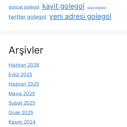
kayit golegol
güncel golegol
oyun golegol
yeni adresi golegol
twitter golegol
Arşivler
Haziran 2026
Eylül 2025
Haziran 2025
Mayıs 2025
Şubat 2025
Ocak 2025
Kasım 2024