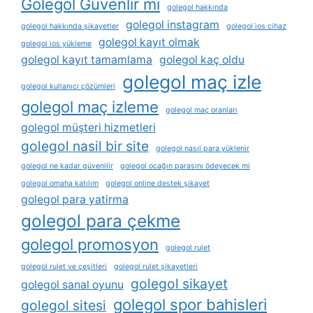
Golegol Güvenlir mi
golegol hakkında
golegol instagram
golegol hakkında şikayetler
golegol i̇os cihaz
golegol kayıt olmak
golegol i̇os yükleme
golegol kayıt tamamlama
golegol kaç oldu
golegol maç izle
golegol kullanıcı çözümleri
golegol maç izleme
golegol maç oranları
golegol müşteri hizmetleri
golegol nasil bir site
golegol nasıl para yüklenir
golegol ne kadar güvenilir
golegol ocağın parasını ödeyecek mi
golegol omaha katılım
golegol online destek şikayet
golegol para yatirma
golegol para çekme
golegol promosyon
golegol rulet
golegol rulet ve çeşitleri
golegol rulet şikayetleri
golegol sikayet
golegol sanal oyunu
golegol spor bahisleri
golegol sitesi