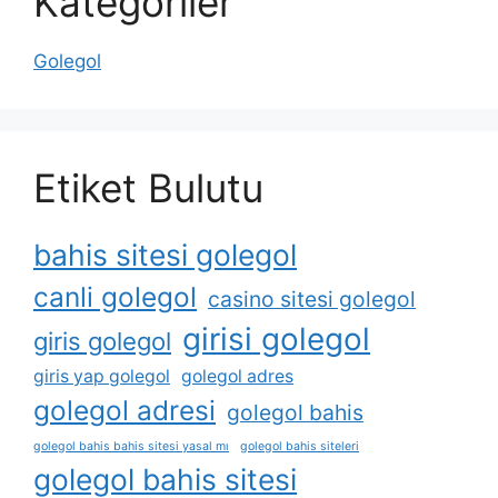
Kategoriler
Golegol
Etiket Bulutu
bahis sitesi golegol
canli golegol
casino sitesi golegol
girisi golegol
giris golegol
giris yap golegol
golegol adres
golegol adresi
golegol bahis
golegol bahis bahis sitesi yasal mı
golegol bahis siteleri
golegol bahis sitesi