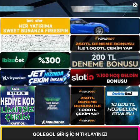
×
GOLEGOL GİRİŞ İÇİN TIKLAYINIZ!