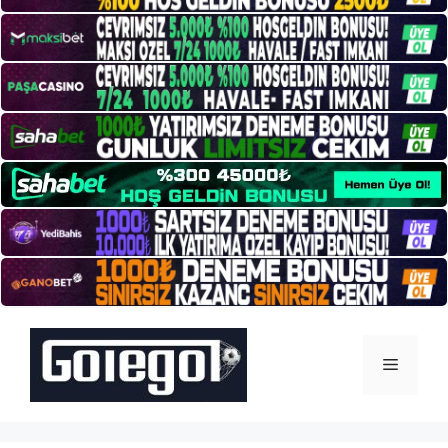
İçeriğe
atla
Menü