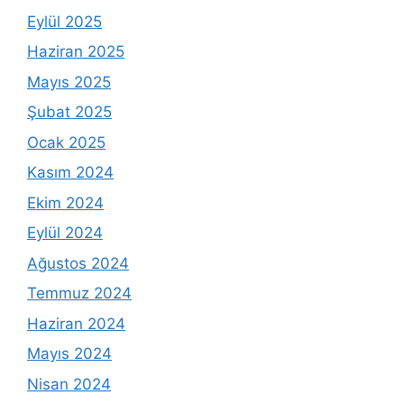
Eylül 2025
Haziran 2025
Mayıs 2025
Şubat 2025
Ocak 2025
Kasım 2024
Ekim 2024
Eylül 2024
Ağustos 2024
Temmuz 2024
Haziran 2024
Mayıs 2024
Nisan 2024