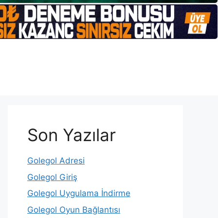
Son Yazılar
Golegol Adresi
Golegol Giriş
Golegol Uygulama İndirme
Golegol Oyun Bağlantısı