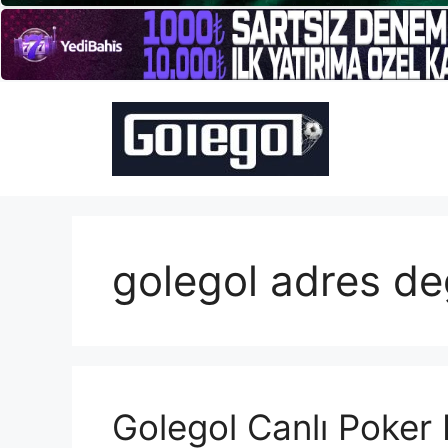
İçeriğe
atla
golegol adres değ
Golegol Canlı Poker K