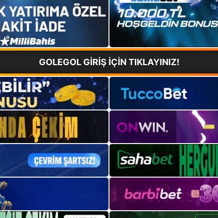
GOLEGOL GİRİŞ İÇİN TIKLAYINIZ!