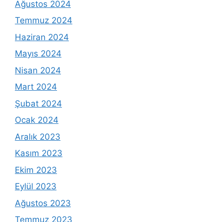
Ağustos 2024
Temmuz 2024
Haziran 2024
Mayıs 2024
Nisan 2024
Mart 2024
Şubat 2024
Ocak 2024
Aralık 2023
Kasım 2023
Ekim 2023
Eylül 2023
Ağustos 2023
Temmuz 2023