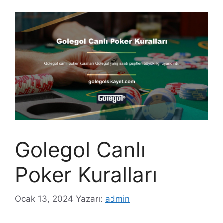
Golegol Canlı
Poker Kuralları
Ocak 13, 2024
Yazarı:
admin