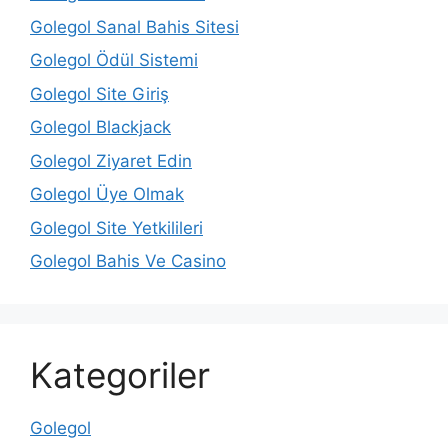
Golegol Sanal Bahis Sitesi
Golegol Ödül Sistemi
Golegol Site Giriş
Golegol Blackjack
Golegol Ziyaret Edin
Golegol Üye Olmak
Golegol Site Yetkilileri
Golegol Bahis Ve Casino
Kategoriler
Golegol