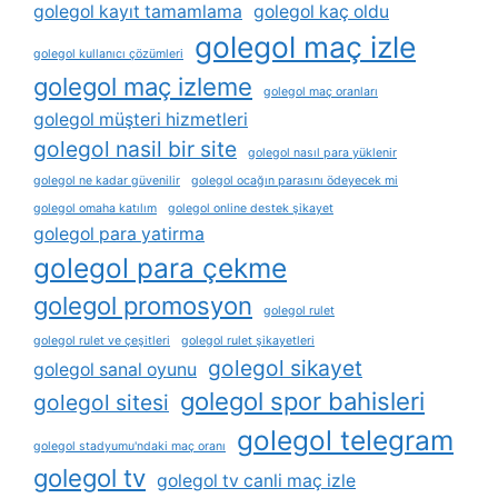
golegol kayıt tamamlama
golegol kaç oldu
golegol maç izle
golegol kullanıcı çözümleri
golegol maç izleme
golegol maç oranları
golegol müşteri hizmetleri
golegol nasil bir site
golegol nasıl para yüklenir
golegol ne kadar güvenilir
golegol ocağın parasını ödeyecek mi
golegol omaha katılım
golegol online destek şikayet
golegol para yatirma
golegol para çekme
golegol promosyon
golegol rulet
golegol rulet ve çeşitleri
golegol rulet şikayetleri
golegol sikayet
golegol sanal oyunu
golegol spor bahisleri
golegol sitesi
golegol telegram
golegol stadyumu'ndaki maç oranı
golegol tv
golegol tv canli maç izle