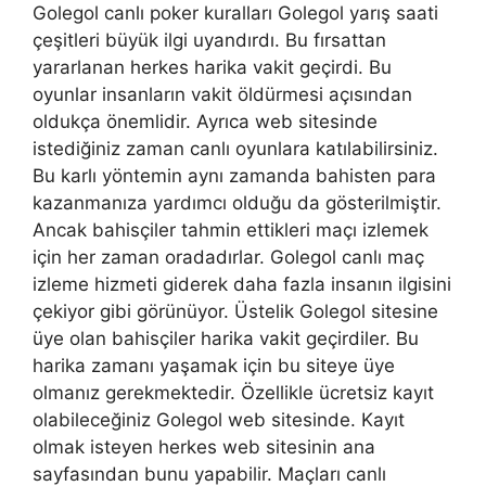
Golegol canlı poker kuralları Golegol yarış saati
çeşitleri büyük ilgi uyandırdı. Bu fırsattan
yararlanan herkes harika vakit geçirdi. Bu
oyunlar insanların vakit öldürmesi açısından
oldukça önemlidir. Ayrıca web sitesinde
istediğiniz zaman canlı oyunlara katılabilirsiniz.
Bu karlı yöntemin aynı zamanda bahisten para
kazanmanıza yardımcı olduğu da gösterilmiştir.
Ancak bahisçiler tahmin ettikleri maçı izlemek
için her zaman oradadırlar. Golegol canlı maç
izleme hizmeti giderek daha fazla insanın ilgisini
çekiyor gibi görünüyor. Üstelik Golegol sitesine
üye olan bahisçiler harika vakit geçirdiler. Bu
harika zamanı yaşamak için bu siteye üye
olmanız gerekmektedir. Özellikle ücretsiz kayıt
olabileceğiniz Golegol web sitesinde. Kayıt
olmak isteyen herkes web sitesinin ana
sayfasından bunu yapabilir. Maçları canlı