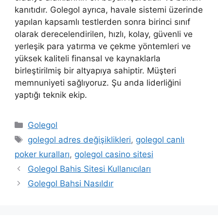
kanıtıdır. Golegol ayrıca, havale sistemi üzerinde
yapılan kapsamlı testlerden sonra birinci sınıf
olarak derecelendirilen, hızlı, kolay, güvenli ve
yerleşik para yatırma ve çekme yöntemleri ve
yüksek kaliteli finansal ve kaynaklarla
birleştirilmiş bir altyapıya sahiptir. Müşteri
memnuniyeti sağlıyoruz. Şu anda liderliğini
yaptığı teknik ekip.
Kategoriler
Golegol
Etiketler
golegol adres değişiklikleri
,
golegol canlı
poker kuralları
,
golegol casino sitesi
Golegol Bahis Sitesi Kullanıcıları
Golegol Bahsi Nasıldır