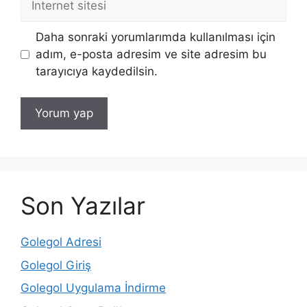
sitesi
Daha sonraki yorumlarımda kullanılması için
adım, e-posta adresim ve site adresim bu
tarayıcıya kaydedilsin.
Son Yazılar
Golegol Adresi
Golegol Giriş
Golegol Uygulama İndirme