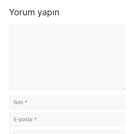
Yorum yapın
Yorum
İsim
E-
posta
İnternet