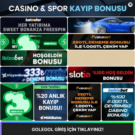
×
GOLEGOL GİRİŞ İÇİN TIKLAYINIZ!