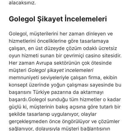
alacaksınız.
Golegol Şikayet İncelemeleri
Golegol, müşterilerini her zaman dinleyen ve
hizmetlerini önceliklerine göre tasarlamaya
çalışan, en üst düzeyde çözüm odaklı ücretsiz
oyun hizmeti sunan bir çevrimiçi casino sitesidir.
Her zaman Avrupa sektörünün çok ötesinde
müşteri
Golegol şikayet i̇ncelemeleri
memnuniyeti seviyeleriyle çalışan firma, ekibin
konsept üzerinde yoğun çalışması sayesinde bu
başarısını Türkiye pazarına da aktarmayı
başardı.Golegol sunduğu tüm hizmetler o kadar
güçlü ki, müşterinin bakış açısına göre tutarlı bir
şekilde tasarlanıp uygulanıyor, olaylar
gerçekleşmeden önce öngörülüyor ve çözümler
sağlanıyor, dolayısıyla müşteri bağlantısının