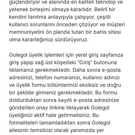
güçlendiriyor ve alanında en kaliteli teknoloji ve
yetenek birleşimi olmaya kararlıdır. Belirli bir
kendini tanıtma anlayışıyla çalışıyor, çeşitli
kullanıcı sorunlarını önceden çözüyor ve müşteri
memnuniyetini ön planda tutan bir bahis sitesi
olma kararlılığımızı sürdürüyoruz.
Golegol üyelik işlemleri için yerel giriş sayfanıza
giriş yapıp sağ üst köşedeki “Giriş” butonuna
tıklamanız gerekmektedir. Daha sonra e-posta
adresinizi, telefon numaranızı, kullanıcı adınızı
ve üyelik formu bölümlerinizi eksiksiz ve doğru
bir şekilde girmeniz gerekmektedir. Bu formu
doldurduktan sonra kayıtlı e-posta adresinize
gönderilen onay linkine tıklayarak Golegol
üyeliğinizi aktif hale getirmelisiniz. Bu
formaliteleri tamamladıktan sonra Golegol
ailesinin temsilcisi olarak yanımızda yer