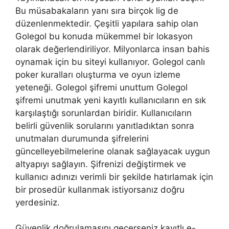
Bu müsabakaların yanı sıra birçok lig de
düzenlenmektedir. Çeşitli yapılara sahip olan
Golegol bu konuda mükemmel bir lokasyon
olarak değerlendiriliyor. Milyonlarca insan bahis
oynamak için bu siteyi kullanıyor. Golegol canlı
poker kuralları oluşturma ve oyun izleme
yeteneği. Golegol şifremi unuttum Golegol
şifremi unutmak yeni kayıtlı kullanıcıların en sık
karşılaştığı sorunlardan biridir. Kullanıcıların
belirli güvenlik sorularını yanıtladıktan sonra
unutmaları durumunda şifrelerini
güncelleyebilmelerine olanak sağlayacak uygun
altyapıyı sağlayın. Şifrenizi değiştirmek ve
kullanıcı adınızı verimli bir şekilde hatırlamak için
bir prosedür kullanmak istiyorsanız doğru
yerdesiniz.
Güvenlik doğrulamasını geçerseniz kayıtlı e-