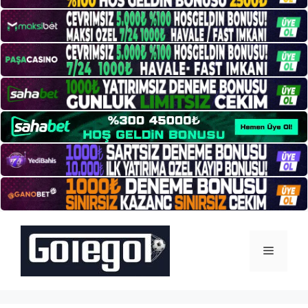
İçeriğe
atla
Menü