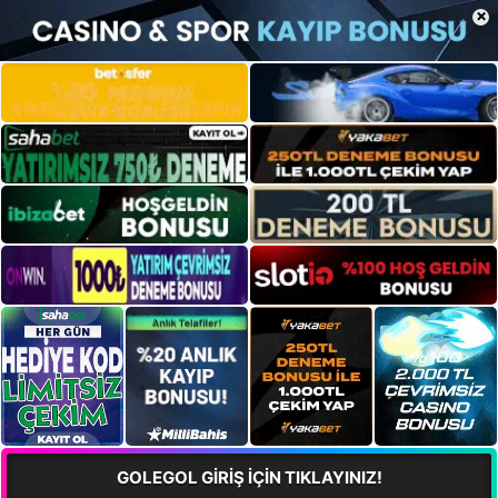
×
GOLEGOL GİRİŞ İÇİN TIKLAYINIZ!