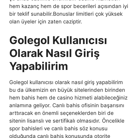
hem kazanç hem de spor becerileri açısından iyi
bir teklif sunabilir.Bonuslar limitleri çok yüksek
olan üyeler için zaten caziptir.
Golegol Kullanıcısı
Olarak Nasıl Giriş
Yapabilirim
Golegol kullanıcısı olarak nasıl giriş yapabilirim
bu da ülkemizin en büyük sitelerinden birinden
hem bahis hem de casino hizmeti alabileceğiniz
anlamına geliyor. Canlı bahis ofisinin başarısını
arttıracak en önemli seçeneklerden biri de
sitenin lisanslı ve sertifikalı olmasıdır. Öncelikle
spor bahisleri ve canlı bahis söz konusu
olduğunda canlı bahis konusunda otorite