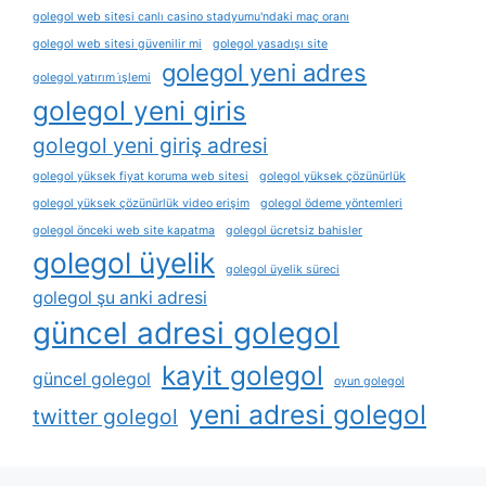
golegol web sitesi canlı casino stadyumu'ndaki maç oranı
golegol web sitesi güvenilir mi
golegol yasadışı site
golegol yeni adres
golegol yatırım i̇şlemi
golegol yeni giris
golegol yeni giriş adresi
golegol yüksek fiyat koruma web sitesi
golegol yüksek çözünürlük
golegol yüksek çözünürlük video erişim
golegol ödeme yöntemleri
golegol önceki web site kapatma
golegol ücretsiz bahisler
golegol üyelik
golegol üyelik süreci
golegol şu anki adresi
güncel adresi golegol
kayit golegol
güncel golegol
oyun golegol
yeni adresi golegol
twitter golegol