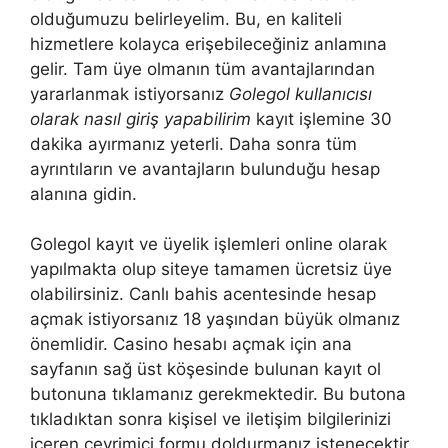
olduğumuzu belirleyelim. Bu, en kaliteli
hizmetlere kolayca erişebileceğiniz anlamına
gelir. Tam üye olmanın tüm avantajlarından
yararlanmak istiyorsanız
Golegol kullanıcısı
olarak nasıl giriş yapabilirim
kayıt işlemine 30
dakika ayırmanız yeterli. Daha sonra tüm
ayrıntıların ve avantajların bulunduğu hesap
alanına gidin.
Golegol kayıt ve üyelik işlemleri online olarak
yapılmakta olup siteye tamamen ücretsiz üye
olabilirsiniz. Canlı bahis acentesinde hesap
açmak istiyorsanız 18 yaşından büyük olmanız
önemlidir. Casino hesabı açmak için ana
sayfanın sağ üst köşesinde bulunan kayıt ol
butonuna tıklamanız gerekmektedir. Bu butona
tıkladıktan sonra kişisel ve iletişim bilgilerinizi
içeren çevrimiçi formu doldurmanız istenecektir.