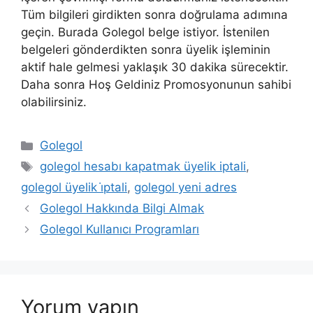
Tüm bilgileri girdikten sonra doğrulama adımına
geçin. Burada Golegol belge istiyor. İstenilen
belgeleri gönderdikten sonra üyelik işleminin
aktif hale gelmesi yaklaşık 30 dakika sürecektir.
Daha sonra Hoş Geldiniz Promosyonunun sahibi
olabilirsiniz.
Kategoriler
Golegol
Etiketler
golegol hesabı kapatmak üyelik iptali
,
golegol üyelik i̇ptali
,
golegol yeni adres
Golegol Hakkında Bilgi Almak
Golegol Kullanıcı Programları
Yorum yapın