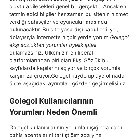
oluşturabilecekleri genel bir gerçektir. Ancak en
tatmin edici bilgiler her zaman bu sitenin hizmet
verdiği bahisçiler ve oyuncular arasında
bulunacaktır. Bu site yasa dışı kabul ediliyor,
dolayısıyla internette hiçbir yerde yorum
Golegol
ekşi sözlükten yorumlar üyelik iptali
bulamazsınız. Ülkemizin en liberal
platformlarından biri olan Ekşi Sözlük bu
sayfalarda kapılarını açıyor ve birçok yorumla
karşımıza çıkıyor.Golegol kaydolup üye olmadan
önce aşağıdaki ayrıntıları gözden geçirmelisiniz:
Golegol Kullanıcılarının
Yorumları Neden Önemli
Golegol kullanıcılarının yorumları ışığında canlı
bahis acentelerini tartıştığımızda yine