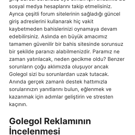
sosyal medya hesaplarını takip etmelisiniz.
Ayrıca çeşitli forum sitelerinin sağladığı güncel
giriş adreslerini kullanarak hiç vakit
kaybetmeden bahislerinizi oynamaya devam
edebilirsiniz. Aslında en büyük amacımız
tamamen güvenilir bir bahis sitesinde sorunsuz
bir şekilde paranızı alabilmenizdir. Paramız ne
zaman yatırılacak, neden gecikme oldu? Benzer
sorunların çoğu aklımızda oluşuyor ancak
Golegol sizi bu sorunlardan uzak tutacak.
Anında gerçek zamanlı destek hattımızla
sorularınızın yanıtlarını bulun, eğlenmek ve
kazanmak için adımlar geliştirin ve stresten
kaçının.
Golegol Reklamının
İncelenmesi