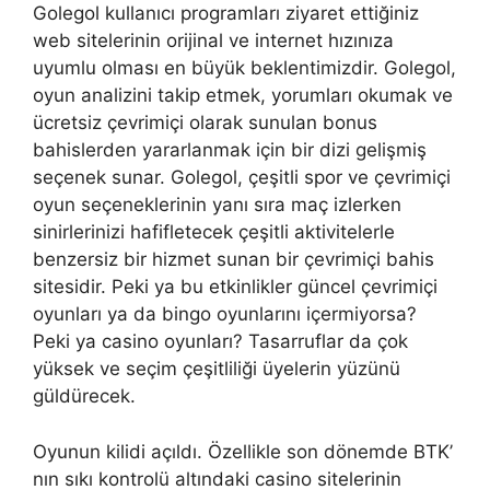
Golegol kullanıcı programları ziyaret ettiğiniz
web sitelerinin orijinal ve internet hızınıza
uyumlu olması en büyük beklentimizdir. Golegol,
oyun analizini takip etmek, yorumları okumak ve
ücretsiz çevrimiçi olarak sunulan bonus
bahislerden yararlanmak için bir dizi gelişmiş
seçenek sunar. Golegol, çeşitli spor ve çevrimiçi
oyun seçeneklerinin yanı sıra maç izlerken
sinirlerinizi hafifletecek çeşitli aktivitelerle
benzersiz bir hizmet sunan bir çevrimiçi bahis
sitesidir. Peki ya bu etkinlikler güncel çevrimiçi
oyunları ya da bingo oyunlarını içermiyorsa?
Peki ya casino oyunları? Tasarruflar da çok
yüksek ve seçim çeşitliliği üyelerin yüzünü
güldürecek.
Oyunun kilidi açıldı. Özellikle son dönemde BTK’
nın sıkı kontrolü altındaki casino sitelerinin