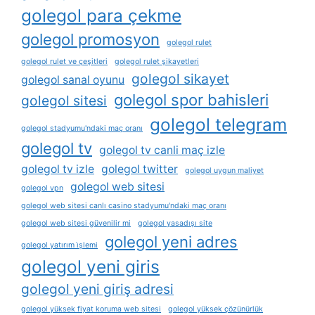
golegol para çekme
golegol promosyon
golegol rulet
golegol rulet ve çeşitleri
golegol rulet şikayetleri
golegol sikayet
golegol sanal oyunu
golegol spor bahisleri
golegol sitesi
golegol telegram
golegol stadyumu'ndaki maç oranı
golegol tv
golegol tv canli maç izle
golegol tv izle
golegol twitter
golegol uygun maliyet
golegol web sitesi
golegol vpn
golegol web sitesi canlı casino stadyumu'ndaki maç oranı
golegol web sitesi güvenilir mi
golegol yasadışı site
golegol yeni adres
golegol yatırım i̇şlemi
golegol yeni giris
golegol yeni giriş adresi
golegol yüksek fiyat koruma web sitesi
golegol yüksek çözünürlük