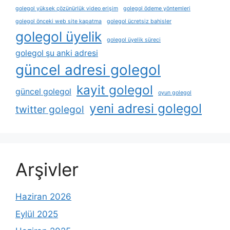
golegol yüksek çözünürlük video erişim
golegol ödeme yöntemleri
golegol önceki web site kapatma
golegol ücretsiz bahisler
golegol üyelik
golegol üyelik süreci
golegol şu anki adresi
güncel adresi golegol
kayit golegol
güncel golegol
oyun golegol
yeni adresi golegol
twitter golegol
Arşivler
Haziran 2026
Eylül 2025