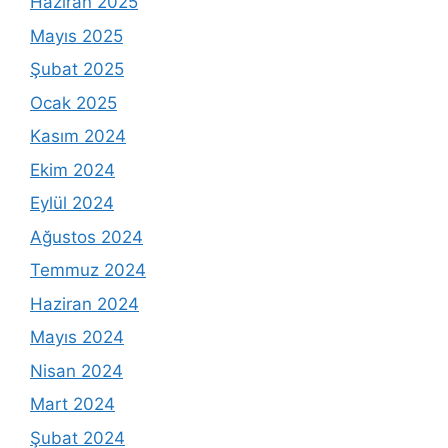
Haziran 2025
Mayıs 2025
Şubat 2025
Ocak 2025
Kasım 2024
Ekim 2024
Eylül 2024
Ağustos 2024
Temmuz 2024
Haziran 2024
Mayıs 2024
Nisan 2024
Mart 2024
Şubat 2024