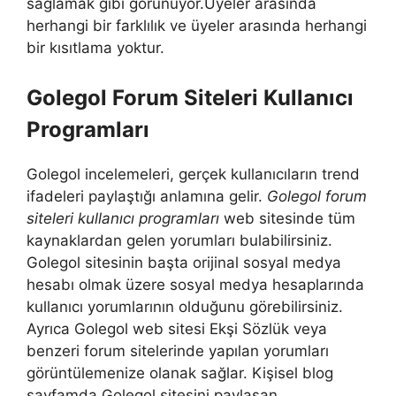
sağlamak gibi görünüyor.Üyeler arasında
herhangi bir farklılık ve üyeler arasında herhangi
bir kısıtlama yoktur.
Golegol Forum Siteleri Kullanıcı
Programları
Golegol incelemeleri, gerçek kullanıcıların trend
ifadeleri paylaştığı anlamına gelir.
Golegol forum
siteleri kullanıcı programları
web sitesinde tüm
kaynaklardan gelen yorumları bulabilirsiniz.
Golegol sitesinin başta orijinal sosyal medya
hesabı olmak üzere sosyal medya hesaplarında
kullanıcı yorumlarının olduğunu görebilirsiniz.
Ayrıca Golegol web sitesi Ekşi Sözlük veya
benzeri forum sitelerinde yapılan yorumları
görüntülemenize olanak sağlar. Kişisel blog
sayfamda Golegol sitesini paylaşan,