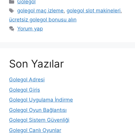
Kategoriler
Golegol
Etiketler
golegol maç izleme
,
golegol slot makineleri
,
ücretsiz golegol bonusu alın
Yorum yap
Son Yazılar
Golegol Adresi
Golegol Giriş
Golegol Uygulama İndirme
Golegol Oyun Bağlantısı
Golegol Sistem Güvenliği
Golegol Canlı Oyunlar