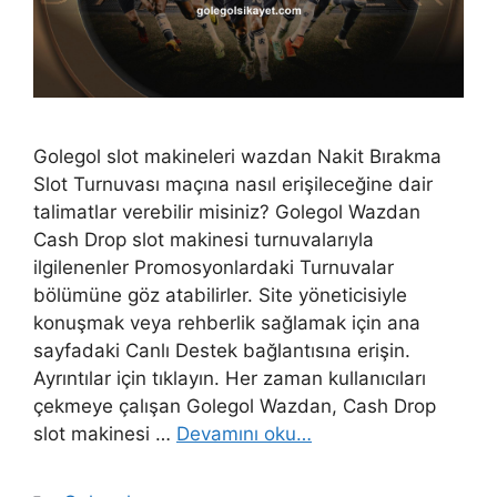
Golegol slot makineleri wazdan Nakit Bırakma
Slot Turnuvası maçına nasıl erişileceğine dair
talimatlar verebilir misiniz? Golegol Wazdan
Cash Drop slot makinesi turnuvalarıyla
ilgilenenler Promosyonlardaki Turnuvalar
bölümüne göz atabilirler. Site yöneticisiyle
konuşmak veya rehberlik sağlamak için ana
sayfadaki Canlı Destek bağlantısına erişin.
Ayrıntılar için tıklayın. Her zaman kullanıcıları
çekmeye çalışan Golegol Wazdan, Cash Drop
slot makinesi …
Devamını oku…