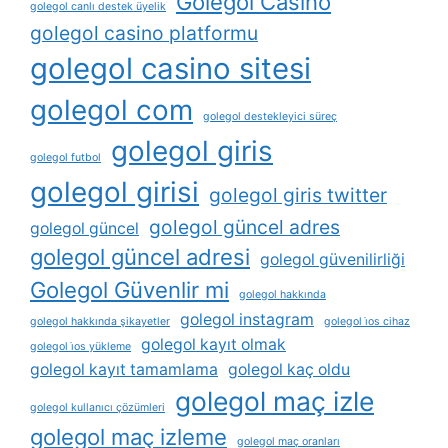
Golegol Casino
golegol canlı destek üyelik
golegol casino platformu
golegol casino sitesi
golegol com
golegol destekleyici süreç
golegol giris
golegol futbol
golegol girisi
golegol giris twitter
golegol güncel adres
golegol güncel
golegol güncel adresi
golegol güvenilirliği
Golegol Güvenlir mi
golegol hakkında
golegol instagram
golegol hakkında şikayetler
golegol i̇os cihaz
golegol kayıt olmak
golegol i̇os yükleme
golegol kayıt tamamlama
golegol kaç oldu
golegol maç izle
golegol kullanıcı çözümleri
golegol maç izleme
golegol maç oranları