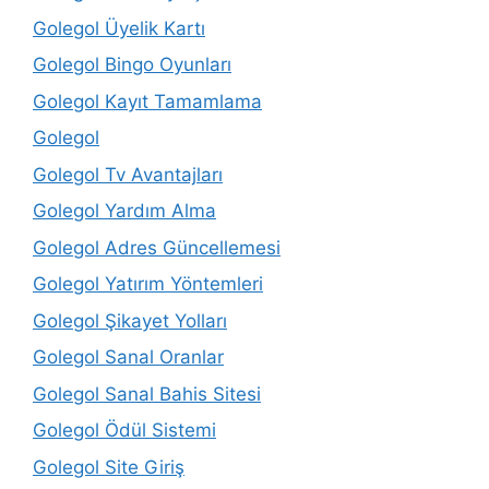
Golegol Üyelik Kartı
Golegol Bingo Oyunları
Golegol Kayıt Tamamlama
Golegol
Golegol Tv Avantajları
Golegol Yardım Alma
Golegol Adres Güncellemesi
Golegol Yatırım Yöntemleri
Golegol Şikayet Yolları
Golegol Sanal Oranlar
Golegol Sanal Bahis Sitesi
Golegol Ödül Sistemi
Golegol Site Giriş