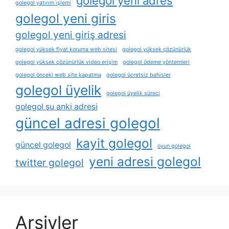
golegol yeni adres
golegol yatırım i̇şlemi
golegol yeni giris
golegol yeni giriş adresi
golegol yüksek fiyat koruma web sitesi
golegol yüksek çözünürlük
golegol yüksek çözünürlük video erişim
golegol ödeme yöntemleri
golegol önceki web site kapatma
golegol ücretsiz bahisler
golegol üyelik
golegol üyelik süreci
golegol şu anki adresi
güncel adresi golegol
kayit golegol
güncel golegol
oyun golegol
yeni adresi golegol
twitter golegol
Arşivler