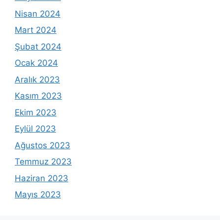
Nisan 2024
Mart 2024
Şubat 2024
Ocak 2024
Aralık 2023
Kasım 2023
Ekim 2023
Eylül 2023
Ağustos 2023
Temmuz 2023
Haziran 2023
Mayıs 2023