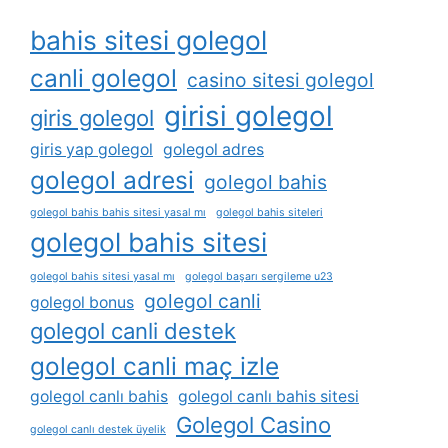
bahis sitesi golegol
canli golegol
casino sitesi golegol
girisi golegol
giris golegol
giris yap golegol
golegol adres
golegol adresi
golegol bahis
golegol bahis bahis sitesi yasal mı
golegol bahis siteleri
golegol bahis sitesi
golegol bahis sitesi yasal mı
golegol başarı sergileme u23
golegol canli
golegol bonus
golegol canli destek
golegol canli maç izle
golegol canlı bahis
golegol canlı bahis sitesi
Golegol Casino
golegol canlı destek üyelik