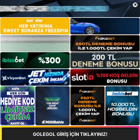
×
GOLEGOL GİRİŞ İÇİN TIKLAYINIZ!