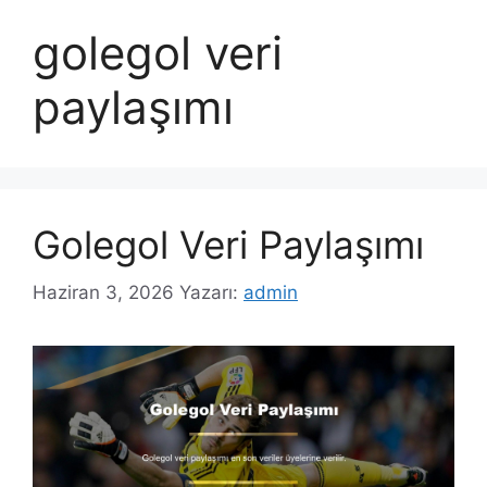
golegol veri
paylaşımı
Golegol Veri Paylaşımı
Haziran 3, 2026
Yazarı:
admin