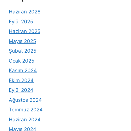
Haziran 2026
Eylül 2025
Haziran 2025
Mayıs 2025
Şubat 2025
Ocak 2025
Kasım 2024
Ekim 2024
Eylül 2024
Ağustos 2024
Temmuz 2024
Haziran 2024
Mayıs 2024